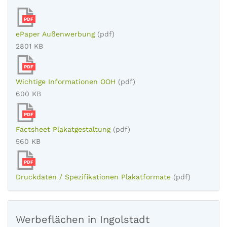
PDF
ePaper Außenwerbung
(pdf)
2801 KB
PDF
Wichtige Informationen OOH
(pdf)
600 KB
PDF
Factsheet Plakatgestaltung
(pdf)
560 KB
PDF
Druckdaten / Spezifikationen Plakatformate
(pdf)
Werbeflächen in Ingolstadt