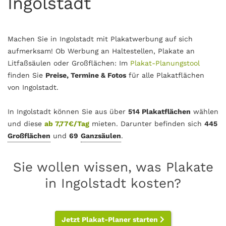
Ingolstadt
Machen Sie in Ingolstadt mit Plakatwerbung auf sich
aufmerksam! Ob Werbung an Haltestellen, Plakate an
Litfaßsäulen oder Großflächen: Im
Plakat-Planungstool
finden Sie
Preise, Termine & Fotos
für alle Plakatflächen
von Ingolstadt.
In Ingolstadt können Sie aus über
514 Plakatflächen
wählen
und diese
ab 7,77€/Tag
mieten. Darunter befinden sich
445
Großflächen
und
69
Ganzsäulen
.
Sie wollen wissen, was Plakate
in Ingolstadt kosten?
Jetzt Plakat-Planer starten