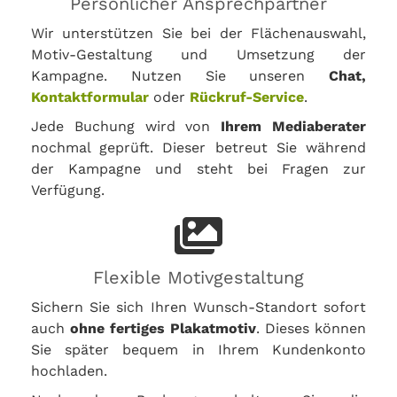
Persönlicher Ansprechpartner
Wir unterstützen Sie bei der Flächenauswahl,
Motiv-Gestaltung und Umsetzung der
Kampagne. Nutzen Sie unseren
Chat,
Kontaktformular
oder
Rückruf-Service
.
Jede Buchung wird von
Ihrem Mediaberater
nochmal geprüft. Dieser betreut Sie während
der Kampagne und steht bei Fragen zur
Verfügung.
Flexible Motivgestaltung
Sichern Sie sich Ihren Wunsch-Standort sofort
auch
ohne fertiges Plakatmotiv
. Dieses können
Sie später bequem in Ihrem Kundenkonto
hochladen.