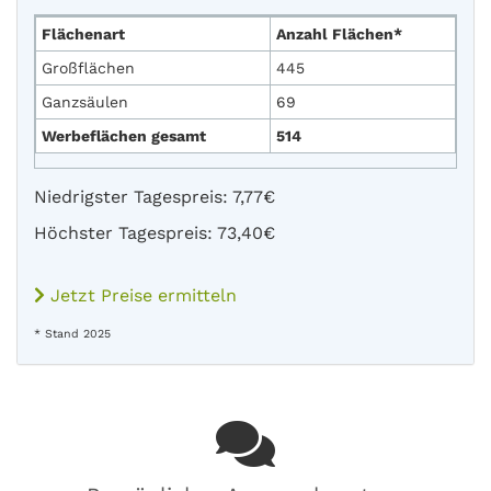
Flächenart
Anzahl Flächen*
Großflächen
445
Ganzsäulen
69
Werbeflächen gesamt
514
Niedrigster Tagespreis: 7,77€
Höchster Tagespreis: 73,40€
Jetzt Preise ermitteln
* Stand 2025