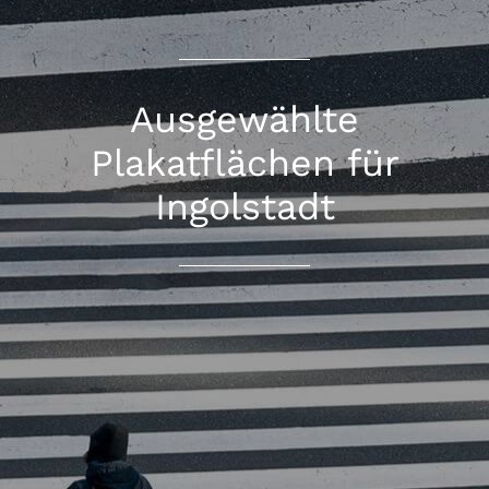
Ausgewählte
Plakatflächen für
Ingolstadt