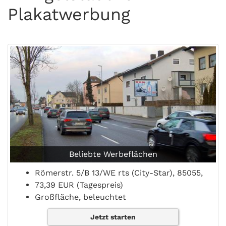
Plakatwerbung
Beliebte Werbeflächen
Römerstr. 5/B 13/WE rts (City-Star), 85055,
73,39 EUR (Tagespreis)
Großfläche, beleuchtet
Jetzt starten