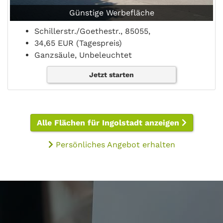
Günstige Werbefläche
Schillerstr./Goethestr., 85055,
34,65 EUR (Tagespreis)
Ganzsäule, Unbeleuchtet
Jetzt starten
Alle Flächen für Ingolstadt anzeigen
Persönliches Angebot erhalten