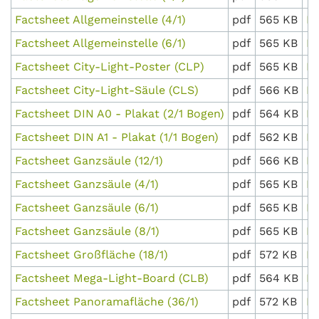
Factsheet Allgemeinstelle (4/1)
pdf
565 KB
D
Factsheet Allgemeinstelle (6/1)
pdf
565 KB
D
Factsheet City-Light-Poster (CLP)
pdf
565 KB
D
Factsheet City-Light-Säule (CLS)
pdf
566 KB
D
Factsheet DIN A0 - Plakat (2/1 Bogen)
pdf
564 KB
D
Factsheet DIN A1 - Plakat (1/1 Bogen)
pdf
562 KB
D
Factsheet Ganzsäule (12/1)
pdf
566 KB
D
Factsheet Ganzsäule (4/1)
pdf
565 KB
D
Factsheet Ganzsäule (6/1)
pdf
565 KB
D
Factsheet Ganzsäule (8/1)
pdf
565 KB
D
Factsheet Großfläche (18/1)
pdf
572 KB
D
Factsheet Mega-Light-Board (CLB)
pdf
564 KB
D
Factsheet Panoramafläche (36/1)
pdf
572 KB
D