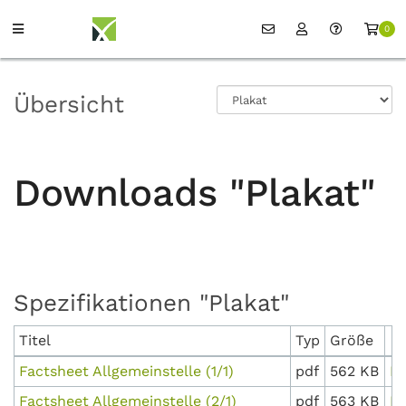
0
Übersicht
Downloads "Plakat"
Spezifikationen "Plakat"
Titel
Typ
Größe
Factsheet Allgemeinstelle (1/1)
pdf
562 KB
D
Factsheet Allgemeinstelle (2/1)
pdf
563 KB
D