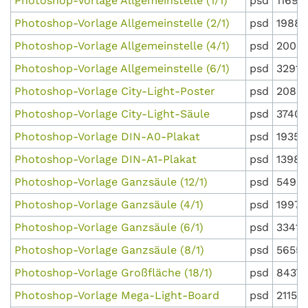
Photoshop-Vorlage Allgemeinstelle (1/1)
psd
11691
Photoshop-Vorlage Allgemeinstelle (2/1)
psd
19889
Photoshop-Vorlage Allgemeinstelle (4/1)
psd
2003 
Photoshop-Vorlage Allgemeinstelle (6/1)
psd
3291 
Photoshop-Vorlage City-Light-Poster
psd
20835
Photoshop-Vorlage City-Light-Säule
psd
37409
Photoshop-Vorlage DIN-A0-Plakat
psd
19350
Photoshop-Vorlage DIN-A1-Plakat
psd
13987
Photoshop-Vorlage Ganzsäule (12/1)
psd
5490
Photoshop-Vorlage Ganzsäule (4/1)
psd
1997 
Photoshop-Vorlage Ganzsäule (6/1)
psd
3341 
Photoshop-Vorlage Ganzsäule (8/1)
psd
5655 
Photoshop-Vorlage Großfläche (18/1)
psd
8437 
Photoshop-Vorlage Mega-Light-Board
psd
21152