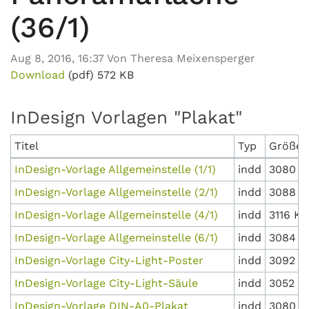
(36/1)
Aug 8, 2016, 16:37 Von Theresa Meixensperger
Download
(pdf)
572 KB
InDesign Vorlagen "Plakat"
Titel
Typ
Größe
InDesign-Vorlage Allgemeinstelle (1/1)
indd
3080 K
InDesign-Vorlage Allgemeinstelle (2/1)
indd
3088 K
InDesign-Vorlage Allgemeinstelle (4/1)
indd
3116 KB
InDesign-Vorlage Allgemeinstelle (6/1)
indd
3084 K
InDesign-Vorlage City-Light-Poster
indd
3092 K
InDesign-Vorlage City-Light-Säule
indd
3052 K
InDesign-Vorlage DIN-A0-Plakat
indd
3080 K