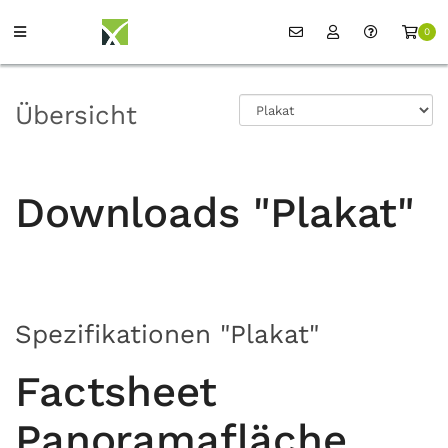
0
Übersicht
Downloads "Plakat"
Spezifikationen "Plakat"
Factsheet
Panoramafläche