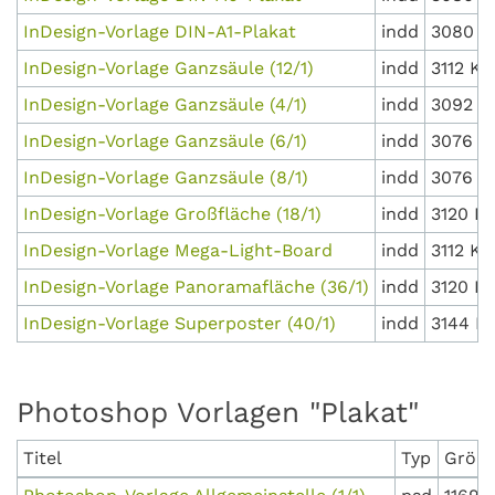
InDesign-Vorlage DIN-A1-Plakat
indd
3080 K
InDesign-Vorlage Ganzsäule (12/1)
indd
3112 KB
InDesign-Vorlage Ganzsäule (4/1)
indd
3092 K
InDesign-Vorlage Ganzsäule (6/1)
indd
3076 K
InDesign-Vorlage Ganzsäule (8/1)
indd
3076 K
InDesign-Vorlage Großfläche (18/1)
indd
3120 K
InDesign-Vorlage Mega-Light-Board
indd
3112 KB
InDesign-Vorlage Panoramafläche (36/1)
indd
3120 K
InDesign-Vorlage Superposter (40/1)
indd
3144 K
Photoshop Vorlagen "Plakat"
Titel
Typ
Größ