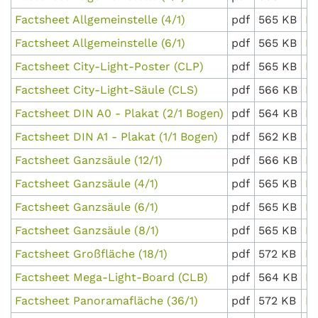
Factsheet Allgemeinstelle (4/1)
pdf
565 KB
D
Factsheet Allgemeinstelle (6/1)
pdf
565 KB
D
Factsheet City-Light-Poster (CLP)
pdf
565 KB
D
Factsheet City-Light-Säule (CLS)
pdf
566 KB
D
Factsheet DIN A0 - Plakat (2/1 Bogen)
pdf
564 KB
D
Factsheet DIN A1 - Plakat (1/1 Bogen)
pdf
562 KB
D
Factsheet Ganzsäule (12/1)
pdf
566 KB
D
Factsheet Ganzsäule (4/1)
pdf
565 KB
D
Factsheet Ganzsäule (6/1)
pdf
565 KB
D
Factsheet Ganzsäule (8/1)
pdf
565 KB
D
Factsheet Großfläche (18/1)
pdf
572 KB
D
Factsheet Mega-Light-Board (CLB)
pdf
564 KB
D
Factsheet Panoramafläche (36/1)
pdf
572 KB
D