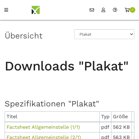
0
Übersicht
Downloads "Plakat"
Spezifikationen "Plakat"
Titel
Typ
Größe
Factsheet Allgemeinstelle (1/1)
pdf
562 KB
D
Factsheet Allgemeinstelle (2/1)
pdf
563 KB
D