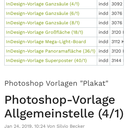
InDesign-Vorlage Ganzsäule (4/1)
indd
3092 K
InDesign-Vorlage Ganzsäule (6/1)
indd
3076 K
InDesign-Vorlage Ganzsäule (8/1)
indd
3076 K
InDesign-Vorlage Großfläche (18/1)
indd
3120 K
InDesign-Vorlage Mega-Light-Board
indd
3112 KB
InDesign-Vorlage Panoramafläche (36/1)
indd
3120 K
InDesign-Vorlage Superposter (40/1)
indd
3144 K
Photoshop Vorlagen "Plakat"
Photoshop-Vorlage
Allgemeinstelle (4/1)
Jan 24, 2019, 10:24 Von Silvio Becker