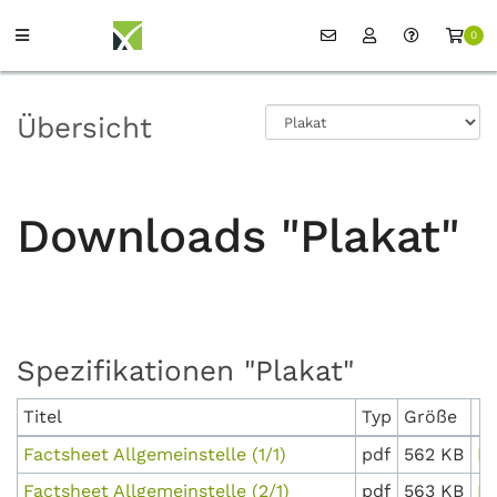
0
Übersicht
Downloads "Plakat"
Spezifikationen "Plakat"
Titel
Typ
Größe
Factsheet Allgemeinstelle (1/1)
pdf
562 KB
D
Factsheet Allgemeinstelle (2/1)
pdf
563 KB
D