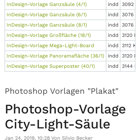
InDesign-Vorlage Ganzsäule (4/1)
indd
3092 K
InDesign-Vorlage Ganzsäule (6/1)
indd
3076 K
InDesign-Vorlage Ganzsäule (8/1)
indd
3076 K
InDesign-Vorlage Großfläche (18/1)
indd
3120 K
InDesign-Vorlage Mega-Light-Board
indd
3112 KB
InDesign-Vorlage Panoramafläche (36/1)
indd
3120 K
InDesign-Vorlage Superposter (40/1)
indd
3144 K
Photoshop Vorlagen "Plakat"
Photoshop-Vorlage
City-Light-Säule
Jan 24, 2019, 10:28 Von Silvio Becker