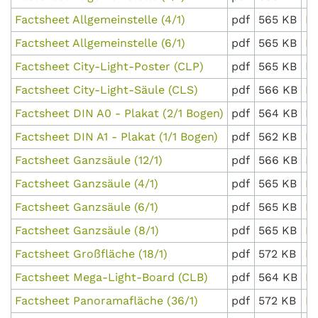
Factsheet Allgemeinstelle (4/1)
pdf
565 KB
D
Factsheet Allgemeinstelle (6/1)
pdf
565 KB
D
Factsheet City-Light-Poster (CLP)
pdf
565 KB
D
Factsheet City-Light-Säule (CLS)
pdf
566 KB
D
Factsheet DIN A0 - Plakat (2/1 Bogen)
pdf
564 KB
D
Factsheet DIN A1 - Plakat (1/1 Bogen)
pdf
562 KB
D
Factsheet Ganzsäule (12/1)
pdf
566 KB
D
Factsheet Ganzsäule (4/1)
pdf
565 KB
D
Factsheet Ganzsäule (6/1)
pdf
565 KB
D
Factsheet Ganzsäule (8/1)
pdf
565 KB
D
Factsheet Großfläche (18/1)
pdf
572 KB
D
Factsheet Mega-Light-Board (CLB)
pdf
564 KB
D
Factsheet Panoramafläche (36/1)
pdf
572 KB
D