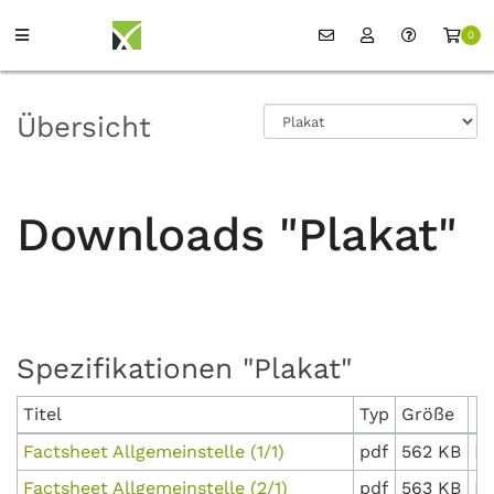
0
Übersicht
Downloads "Plakat"
Spezifikationen "Plakat"
Titel
Typ
Größe
Factsheet Allgemeinstelle (1/1)
pdf
562 KB
D
Factsheet Allgemeinstelle (2/1)
pdf
563 KB
D