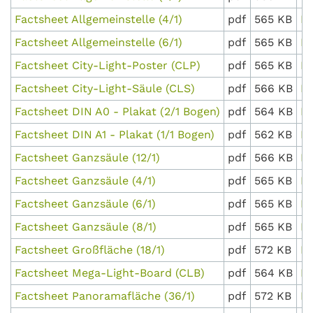
Factsheet Allgemeinstelle (4/1)
pdf
565 KB
D
Factsheet Allgemeinstelle (6/1)
pdf
565 KB
D
Factsheet City-Light-Poster (CLP)
pdf
565 KB
D
Factsheet City-Light-Säule (CLS)
pdf
566 KB
D
Factsheet DIN A0 - Plakat (2/1 Bogen)
pdf
564 KB
D
Factsheet DIN A1 - Plakat (1/1 Bogen)
pdf
562 KB
D
Factsheet Ganzsäule (12/1)
pdf
566 KB
D
Factsheet Ganzsäule (4/1)
pdf
565 KB
D
Factsheet Ganzsäule (6/1)
pdf
565 KB
D
Factsheet Ganzsäule (8/1)
pdf
565 KB
D
Factsheet Großfläche (18/1)
pdf
572 KB
D
Factsheet Mega-Light-Board (CLB)
pdf
564 KB
D
Factsheet Panoramafläche (36/1)
pdf
572 KB
D