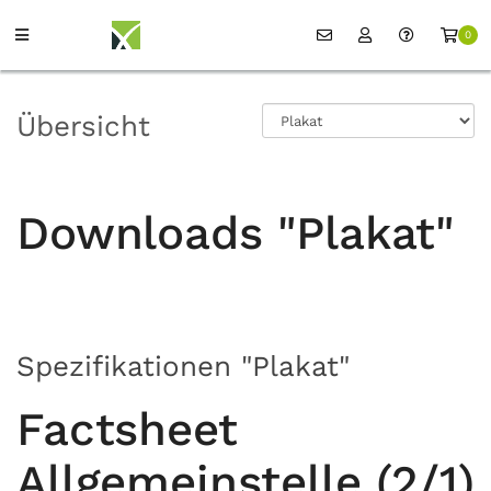
0
Übersicht
Downloads "Plakat"
Spezifikationen "Plakat"
Factsheet
Allgemeinstelle (2/1)