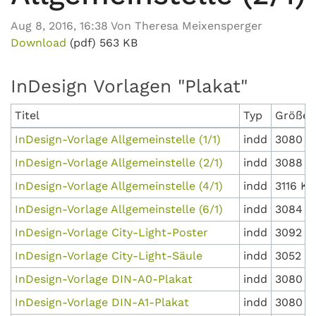
Aug 8, 2016, 16:38 Von Theresa Meixensperger
Download
(pdf)
563 KB
InDesign Vorlagen "Plakat"
Titel
Typ
Größe
InDesign-Vorlage Allgemeinstelle (1/1)
indd
3080 K
InDesign-Vorlage Allgemeinstelle (2/1)
indd
3088 K
InDesign-Vorlage Allgemeinstelle (4/1)
indd
3116 KB
InDesign-Vorlage Allgemeinstelle (6/1)
indd
3084 K
InDesign-Vorlage City-Light-Poster
indd
3092 K
InDesign-Vorlage City-Light-Säule
indd
3052 K
InDesign-Vorlage DIN-A0-Plakat
indd
3080 K
InDesign-Vorlage DIN-A1-Plakat
indd
3080 K