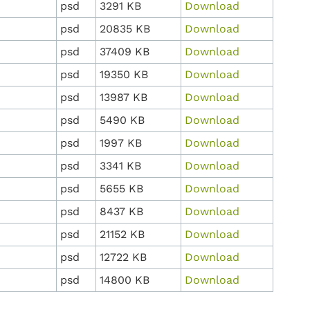
psd
3291 KB
Download
psd
20835 KB
Download
psd
37409 KB
Download
psd
19350 KB
Download
psd
13987 KB
Download
psd
5490 KB
Download
psd
1997 KB
Download
psd
3341 KB
Download
psd
5655 KB
Download
psd
8437 KB
Download
psd
21152 KB
Download
psd
12722 KB
Download
psd
14800 KB
Download