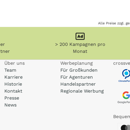
Alle Preise zzgl. 
her
> 200 Kampagnen pro
tner
Monat
Über uns
Werbeplanung
crossve
Team
Für Großkunden
Karriere
Für Agenturen
Historie
Handelspartner
Kontakt
Regionale Werbung
Presse
News
Bequem