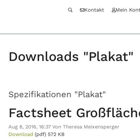
Kontakt
Mein Kon
Downloads "Plakat"
Spezifikationen "Plakat"
Factsheet Großfläche
Aug 8, 2016, 16:37 Von Theresa Meixensperger
Download
(pdf)
572 KB