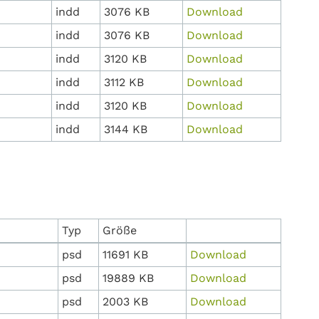
indd
3076 KB
Download
indd
3076 KB
Download
indd
3120 KB
Download
indd
3112 KB
Download
indd
3120 KB
Download
indd
3144 KB
Download
Typ
Größe
psd
11691 KB
Download
psd
19889 KB
Download
psd
2003 KB
Download