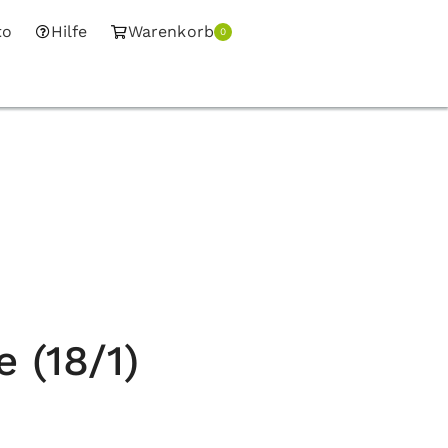
to
Hilfe
Warenkorb
0
 (18/1)