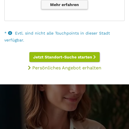
Mehr erfahren
*
Evtl. sind nicht alle Touchpoints in dieser Stadt
verfügbar.
Jetzt Standort-Suche starten
Persönliches Angebot erhalten