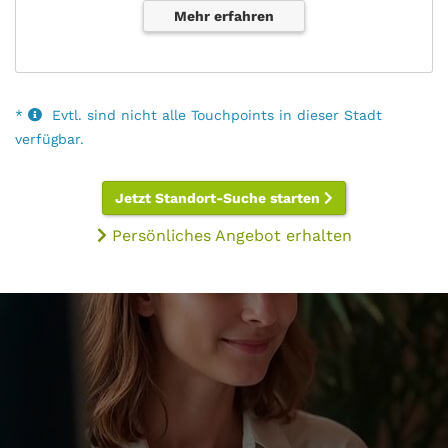
Mehr erfahren
*
Evtl. sind nicht alle Touchpoints in dieser Stadt
verfügbar.
Jetzt Standort-Suche starten
Persönliches Angebot erhalten