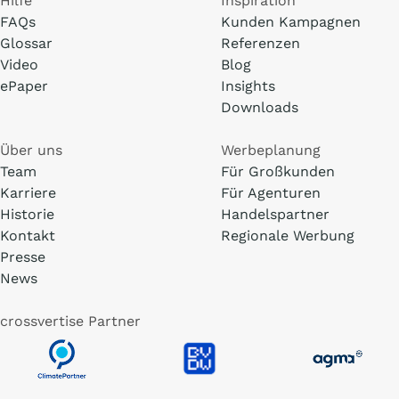
Hilfe
Inspiration
FAQs
Kunden Kampagnen
Glossar
Referenzen
Video
Blog
ePaper
Insights
Downloads
Über uns
Werbeplanung
Team
Für Großkunden
Karriere
Für Agenturen
Historie
Handelspartner
Kontakt
Regionale Werbung
Presse
News
crossvertise Partner