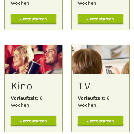
Wochen
Wochen
Jetzt starten
Jetzt starten
Kino
TV
Vorlaufzeit:
6
Vorlaufzeit:
6
Wochen
Wochen
Jetzt starten
Jetzt starten