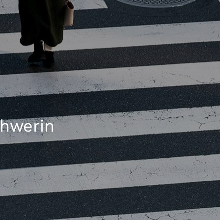
chwerin