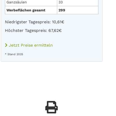
Ganzsäulen
33
Werbeflächen gesamt
299
Niedrigster Tagespreis: 10,61€
Höchster Tagespreis: 67,62€
Jetzt Preise ermitteln
* Stand 2025