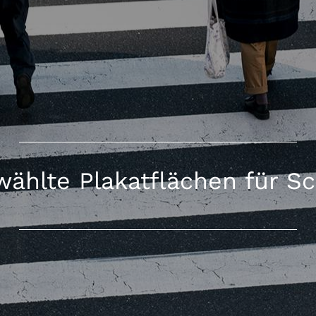
ählte Plakatflächen für S