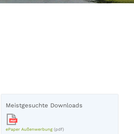
Meistgesuchte Downloads
PDF
ePaper Außenwerbung
(pdf)