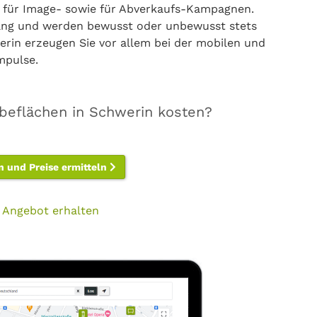
d für Image- sowie für Abverkaufs-Kampagnen.
fang und werden bewusst oder unbewusst stets
in erzeugen Sie vor allem bei der mobilen und
mpulse.
beflächen in Schwerin kosten?
n und Preise ermitteln
 Angebot erhalten