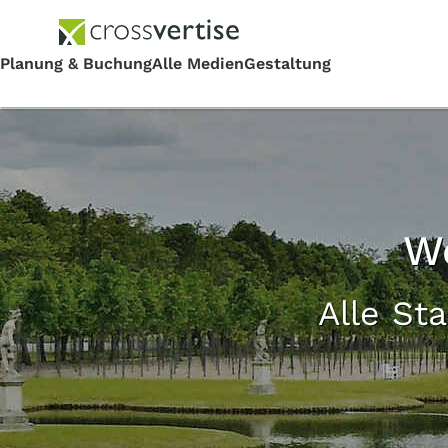
W
Alle St