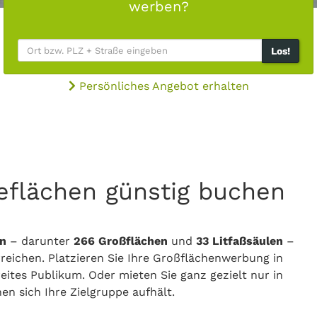
werben?
Los!
Persönliches Angebot erhalten
eflächen günstig buchen
n
– darunter
266 Großflächen
und
33 Litfaßsäulen
–
eichen. Platzieren Sie Ihre Großflächenwerbung in
eites Publikum. Oder mieten Sie ganz gezielt nur in
en sich Ihre Zielgruppe aufhält.