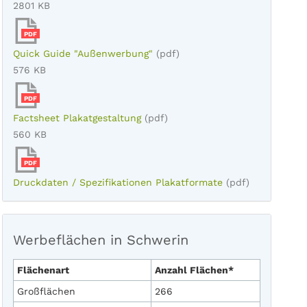
2801 KB
PDF
Quick Guide "Außenwerbung"
(pdf)
576 KB
PDF
Factsheet Plakatgestaltung
(pdf)
560 KB
PDF
Druckdaten / Spezifikationen Plakatformate
(pdf)
Werbeflächen in Schwerin
Flächenart
Anzahl Flächen*
Großflächen
266