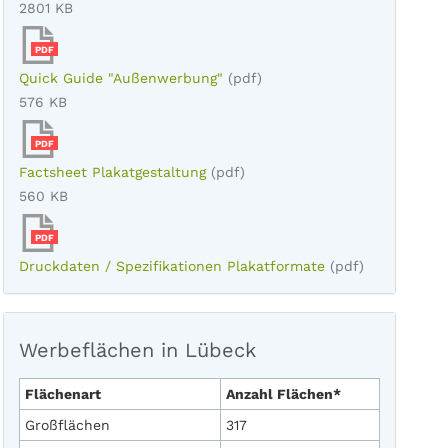
2801 KB
PDF
Quick Guide "Außenwerbung"
(pdf)
576 KB
PDF
Factsheet Plakatgestaltung
(pdf)
560 KB
PDF
Druckdaten / Spezifikationen Plakatformate
(pdf)
Werbeflächen in Lübeck
Flächenart
Anzahl Flächen*
Großflächen
317