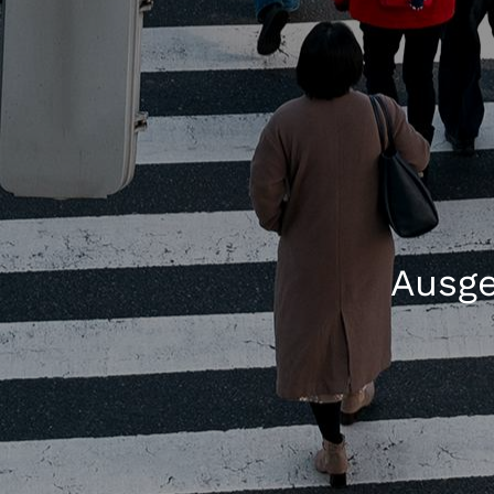
Ausge