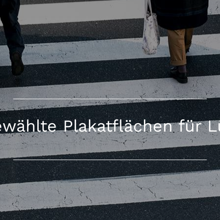
wählte Plakatflächen für 