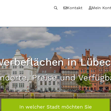
Kontakt
Mein Kon
erbeflächen in Lübe
andorte, Preise und Verfügb
In welcher Stadt möchten Sie