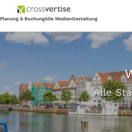
W
Alle St