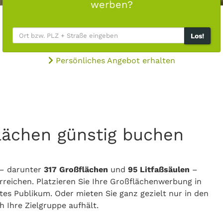
werben?
Los!
Persönliches Angebot erhalten
lächen günstig buchen
– darunter
317 Großflächen
und
95 Litfaßsäulen
–
reichen. Platzieren Sie Ihre Großflächenwerbung in
tes Publikum. Oder mieten Sie ganz gezielt nur in den
 Ihre Zielgruppe aufhält.