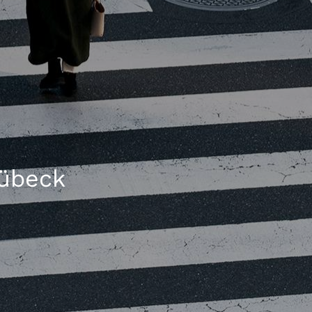
Lübeck