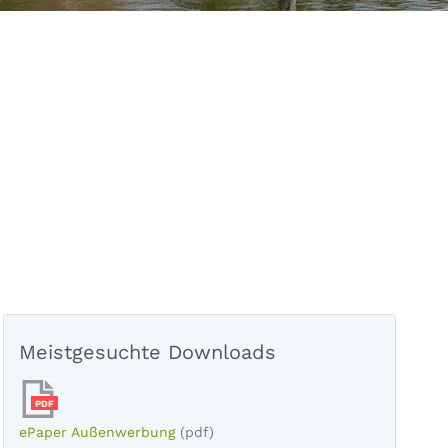
Meistgesuchte Downloads
PDF
ePaper Außenwerbung
(pdf)