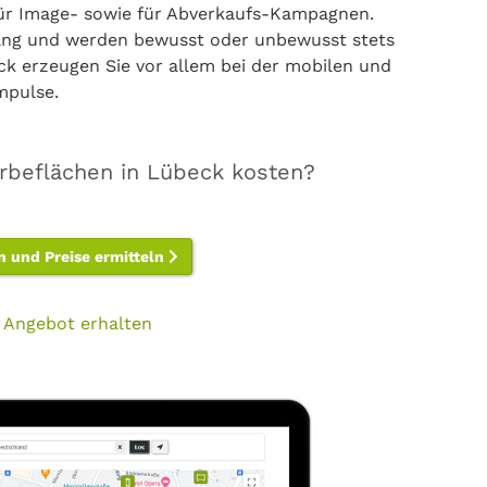
für Image- sowie für Abverkaufs-Kampagnen.
fang und werden bewusst oder unbewusst stets
 erzeugen Sie vor allem bei der mobilen und
mpulse.
rbeflächen in Lübeck kosten?
n und Preise ermitteln
 Angebot erhalten