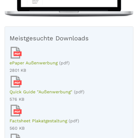
Meistgesuchte Downloads
PDF
ePaper Außenwerbung
(pdf)
2801 KB
PDF
Quick Guide "Außenwerbung"
(pdf)
576 KB
PDF
Factsheet Plakatgestaltung
(pdf)
560 KB