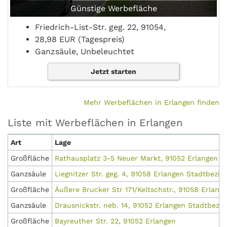
Günstige Werbefläche
Friedrich-List-Str. geg. 22, 91054,
28,98 EUR (Tagespreis)
Ganzsäule, Unbeleuchtet
Jetzt starten
Mehr Werbeflächen in Erlangen finden
Liste mit Werbeflächen in Erlangen
Art
Lage
Großfläche
Rathausplatz 3-5 Neuer Markt, 91052 Erlangen
Ganzsäule
Liegnitzer Str. geg. 4, 91058 Erlangen Stadtbezirk
Großfläche
Äußere Brucker Str 171/Keltschstr., 91058 Erlang
Ganzsäule
Drausnickstr. neb. 14, 91052 Erlangen Stadtbezir
Großfläche
Bayreuther Str. 22, 91052 Erlangen