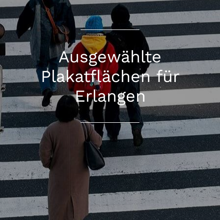
Ausgewählte
Plakatflächen für
Erlangen