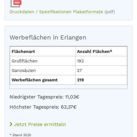
PDF
Druckdaten / Spezifikationen Plakatformate
(pdf)
Werbeflächen in Erlangen
Flächenart
Anzahl Flächen*
Großflächen
192
Ganzsäulen
27
Werbeflächen gesamt
219
Niedrigster Tagespreis: 11,03€
Höchster Tagespreis: 63,37€
Jetzt Preise ermitteln
* Stand 2025