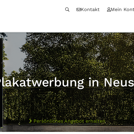
Kontakt
Mein Kon
Plakatwerbung in Neus
Persönliches Angebot erhalten