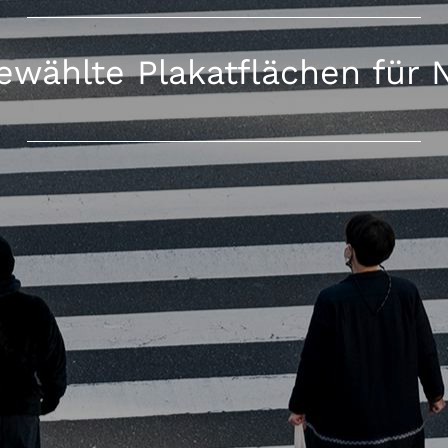
ewählte Plakatflächen für 