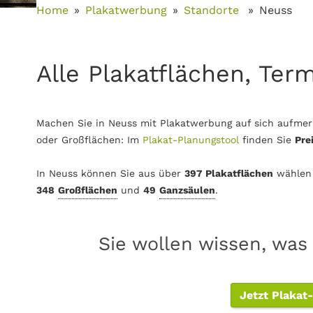
Home
Plakatwerbung
Standorte
Neuss
Alle Plakatflächen, Ter
Machen Sie in Neuss mit Plakatwerbung auf sich aufmer
oder Großflächen: Im
Plakat-Planungstool
finden Sie
Pre
In Neuss können Sie aus über
397 Plakatflächen
wählen
348
Großflächen
und
49
Ganzsäulen
.
Sie wollen wissen, was
Jetzt Plakat