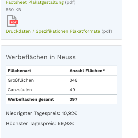
Factsheet Plakatgestaltung
(pdf)
560 KB
PDF
Druckdaten / Spezifikationen Plakatformate
(pdf)
Werbeflächen in Neuss
Flächenart
Anzahl Flächen*
Großflächen
348
Ganzsäulen
49
Werbeflächen gesamt
397
Niedrigster Tagespreis: 10,92€
Höchster Tagespreis: 69,93€