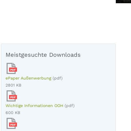
Meistgesuchte Downloads
PDF
ePaper Außenwerbung
(pdf)
2801 KB
PDF
Wichtige Informationen OOH
(pdf)
600 KB
PDF