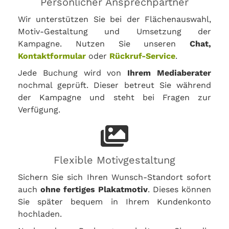
Persönlicher Ansprechpartner
Wir unterstützen Sie bei der Flächenauswahl,
Motiv-Gestaltung und Umsetzung der
Kampagne. Nutzen Sie unseren
Chat,
Kontaktformular
oder
Rückruf-Service
.
Jede Buchung wird von
Ihrem Mediaberater
nochmal geprüft. Dieser betreut Sie während
der Kampagne und steht bei Fragen zur
Verfügung.
Flexible Motivgestaltung
Sichern Sie sich Ihren Wunsch-Standort sofort
auch
ohne fertiges Plakatmotiv
. Dieses können
Sie später bequem in Ihrem Kundenkonto
hochladen.