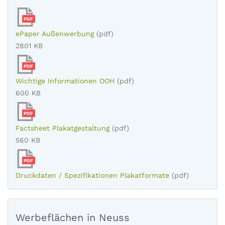
PDF
ePaper Außenwerbung
(pdf)
2801 KB
PDF
Wichtige Informationen OOH
(pdf)
600 KB
PDF
Factsheet Plakatgestaltung
(pdf)
560 KB
PDF
Druckdaten / Spezifikationen Plakatformate
(pdf)
Werbeflächen in Neuss