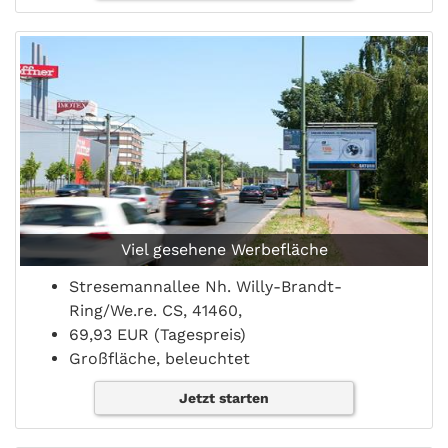
Viel gesehene Werbefläche
Stresemannallee Nh. Willy-Brandt-
Ring/We.re. CS, 41460,
69,93 EUR (Tagespreis)
Großfläche, beleuchtet
Jetzt starten