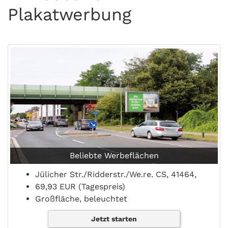
Plakatwerbung
Beliebte Werbeflächen
Jülicher Str./Ridderstr./We.re. CS, 41464,
69,93 EUR (Tagespreis)
Großfläche, beleuchtet
Jetzt starten