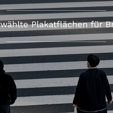
wählte Plakatflächen für 