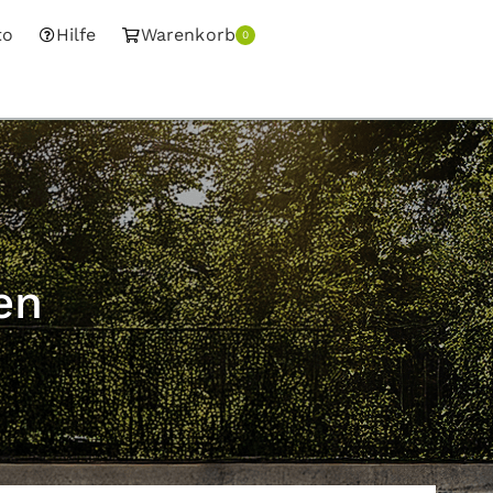
to
Hilfe
Warenkorb
0
en