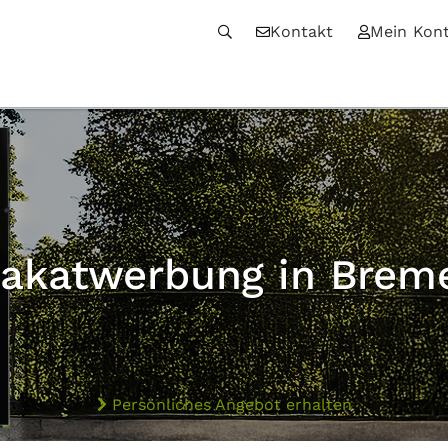
Kontakt
Mein Kon
lakatwerbung in Brem
Persönliches Angebot erhalten