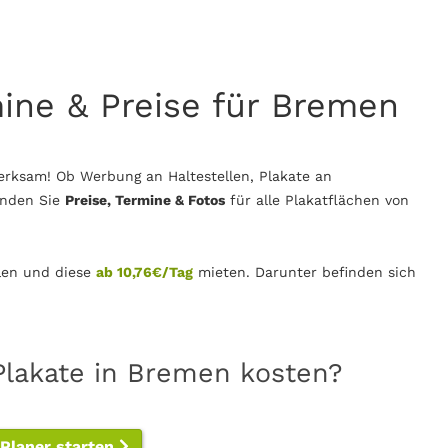
mine & Preise für Bremen
rksam! Ob Werbung an Haltestellen, Plakate an
inden Sie
Preise, Termine & Fotos
für alle Plakatflächen von
en und diese
ab 10,76€/Tag
mieten. Darunter befinden sich
Plakate in Bremen kosten?
-Planer starten