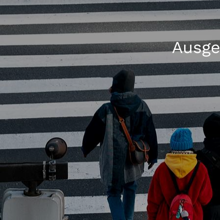
Ausge