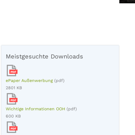
Meistgesuchte Downloads
PDF
ePaper Außenwerbung
(pdf)
2801 KB
PDF
Wichtige Informationen OOH
(pdf)
600 KB
PDF