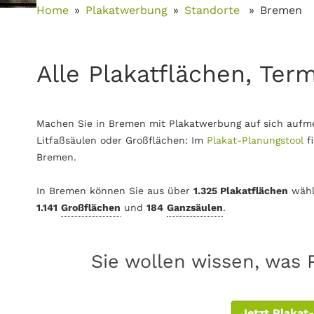
Home
Plakatwerbung
Standorte
Bremen
Alle Plakatflächen, Ter
Machen Sie in Bremen mit Plakatwerbung auf sich aufme
Litfaßsäulen oder Großflächen: Im
Plakat-Planungstool
f
Bremen.
In Bremen können Sie aus über
1.325 Plakatflächen
wähl
1.141
Großflächen
und
184
Ganzsäulen
.
Sie wollen wissen, was 
Jetzt Plakat