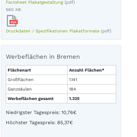
Factsheet Plakatgestaltung
(pdf)
560 KB
PDF
Druckdaten / Spezifikationen Plakatformate
(pdf)
Werbeflächen in Bremen
Flächenart
Anzahl Flächen*
Großflächen
1.141
Ganzsäulen
184
Werbeflächen gesamt
1.325
Niedrigster Tagespreis: 10,76€
Höchster Tagespreis: 85,37€