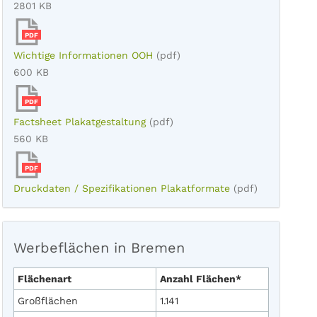
2801 KB
PDF
Wichtige Informationen OOH
(pdf)
600 KB
PDF
Factsheet Plakatgestaltung
(pdf)
560 KB
PDF
Druckdaten / Spezifikationen Plakatformate
(pdf)
Werbeflächen in Bremen
Flächenart
Anzahl Flächen*
Großflächen
1.141