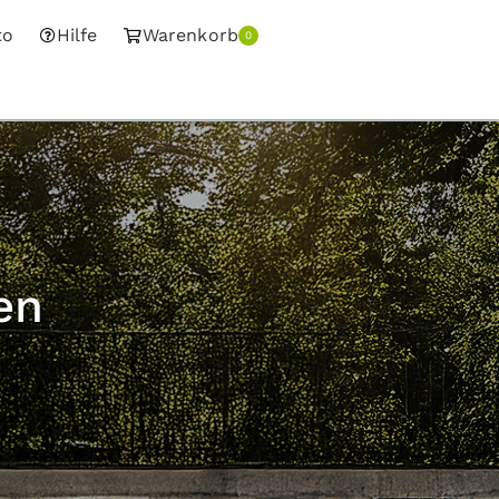
to
Hilfe
Warenkorb
0
en