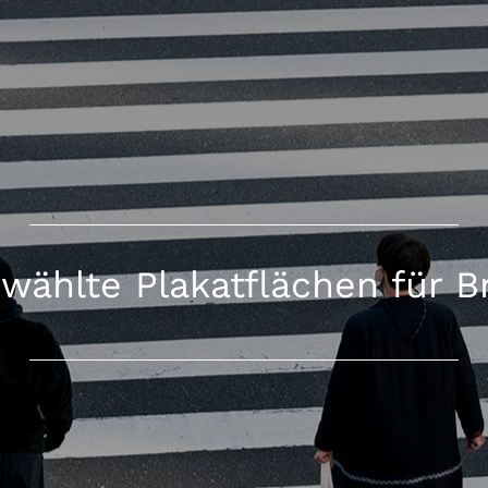
wählte Plakatflächen für 