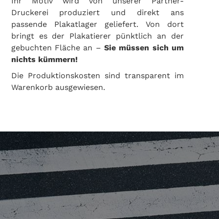
Ihr Motiv wird von unserer Partner-
Druckerei produziert und direkt ans
passende Plakatlager geliefert. Von dort
bringt es der Plakatierer pünktlich an der
gebuchten Fläche an –
Sie müssen sich um
nichts kümmern!
Die Produktionskosten sind transparent im
Warenkorb ausgewiesen.