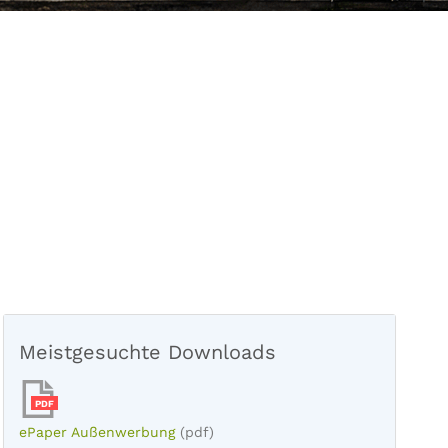
Meistgesuchte Downloads
PDF
ePaper Außenwerbung
(pdf)