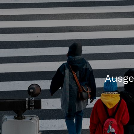
Ausge