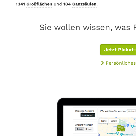
1.141
Großflächen
und
184
Ganzsäulen
.
Sie wollen wissen, was 
Jetzt Plakat
Persönliches