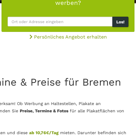
werben?
Los!
Persönliches Angebot erhalten
mine & Preise für Bremen
rksam! Ob Werbung an Haltestellen, Plakate an
inden Sie
Preise, Termine & Fotos
für alle Plakatflächen von
en und diese
ab 10,76€/Tag
mieten. Darunter befinden sich