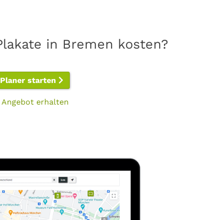
Plakate in Bremen kosten?
-Planer starten
 Angebot erhalten