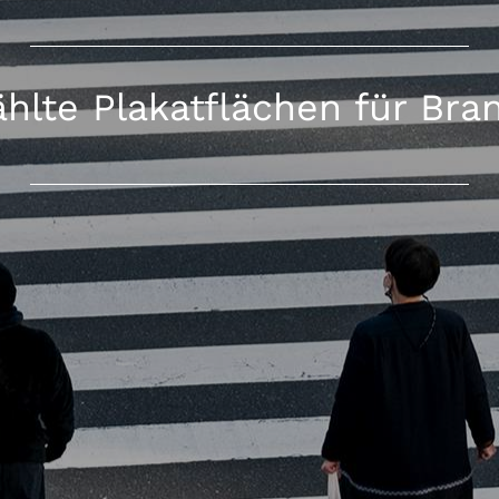
hlte Plakatflächen für Bra