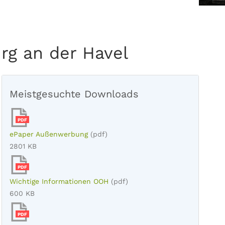
urg an der Havel
Meistgesuchte Downloads
PDF
ePaper Außenwerbung
(pdf)
2801 KB
PDF
Wichtige Informationen OOH
(pdf)
600 KB
PDF