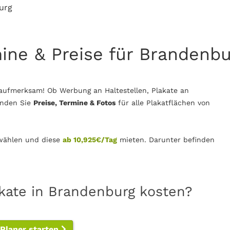
urg
mine & Preise für Brandenb
aufmerksam! Ob Werbung an Haltestellen, Plakate an
inden Sie
Preise, Termine & Fotos
für alle Plakatflächen von
ählen und diese
ab 10,925€/Tag
mieten. Darunter befinden
akate in Brandenburg kosten?
-Planer starten