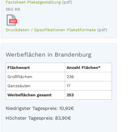
Factsheet Plakatgestaltung
(pdf)
560 KB
PDF
Druckdaten / Spezifikationen Plakatformate
(pdf)
Werbeflächen in Brandenburg
Flächenart
Anzahl Flächen*
Großflächen
236
Ganzsäulen
17
Werbeflächen gesamt
253
Niedrigster Tagespreis: 10,92€
Höchster Tagespreis: 83,90€