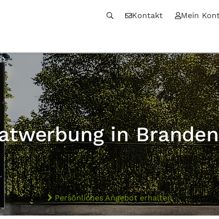
Kontakt
Mein Kon
atwerbung in Brande
Persönliches Angebot erhalten