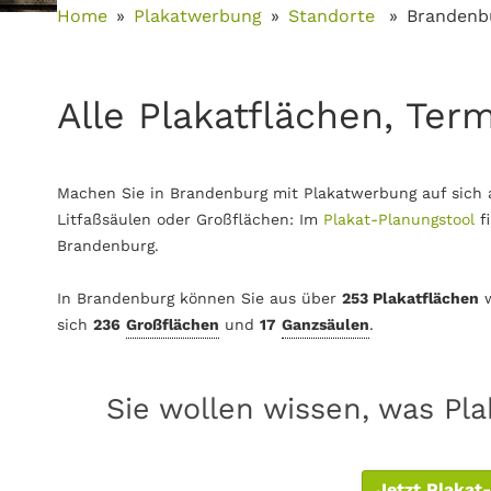
Home
Plakatwerbung
Standorte
Brandenb
Alle Plakatflächen, Ter
Machen Sie in Brandenburg mit Plakatwerbung auf sich 
Litfaßsäulen oder Großflächen: Im
Plakat-Planungstool
f
Brandenburg.
In Brandenburg können Sie aus über
253 Plakatflächen
w
sich
236
Großflächen
und
17
Ganzsäulen
.
Sie wollen wissen, was Pl
Jetzt Plakat