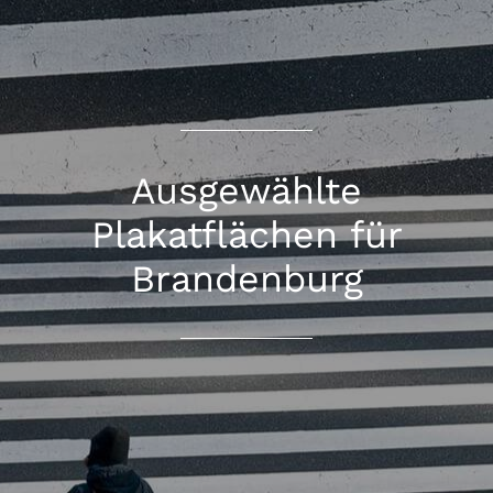
Ausgewählte
Plakatflächen für
Brandenburg