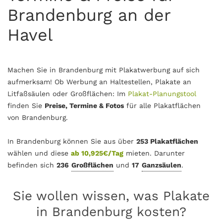
Brandenburg an der
Havel
Machen Sie in Brandenburg mit Plakatwerbung auf sich
aufmerksam! Ob Werbung an Haltestellen, Plakate an
Litfaßsäulen oder Großflächen: Im
Plakat-Planungstool
finden Sie
Preise, Termine & Fotos
für alle Plakatflächen
von Brandenburg.
In Brandenburg können Sie aus über
253 Plakatflächen
wählen und diese
ab 10,925€/Tag
mieten. Darunter
befinden sich
236
Großflächen
und
17
Ganzsäulen
.
Sie wollen wissen, was Plakate
in Brandenburg kosten?