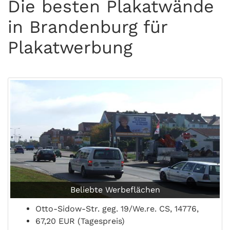
Die besten Plakatwände
in Brandenburg für
Plakatwerbung
Beliebte Werbeflächen
Otto-Sidow-Str. geg. 19/We.re. CS, 14776,
67,20 EUR (Tagespreis)