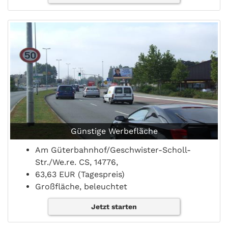
Günstige Werbefläche
Am Güterbahnhof/Geschwister-Scholl-
Str./We.re. CS, 14776,
63,63 EUR (Tagespreis)
Großfläche, beleuchtet
Jetzt starten