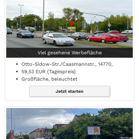
Viel gesehene Werbefläche
Otto-Sidow-Str./Caasmannstr., 14770,
59,53 EUR (Tagespreis)
Großfläche, beleuchtet
Jetzt starten