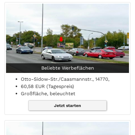
Beliebte Werbeflächen
Otto-Sidow-Str./Caasmannstr., 14770,
60,58 EUR (Tagespreis)
Großfläche, beleuchtet
Jetzt starten