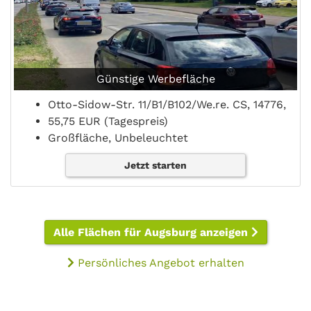
Günstige Werbefläche
Otto-Sidow-Str. 11/B1/B102/We.re. CS, 14776,
55,75 EUR (Tagespreis)
Großfläche, Unbeleuchtet
Jetzt starten
Alle Flächen für Augsburg anzeigen
Persönliches Angebot erhalten