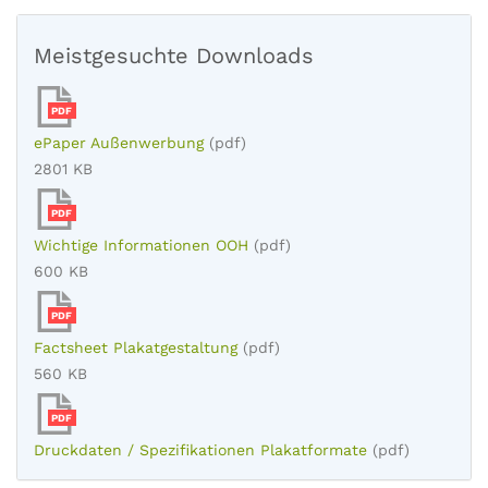
Meistgesuchte Downloads
PDF
ePaper Außenwerbung
(pdf)
2801 KB
PDF
Wichtige Informationen OOH
(pdf)
600 KB
PDF
Factsheet Plakatgestaltung
(pdf)
560 KB
PDF
Druckdaten / Spezifikationen Plakatformate
(pdf)