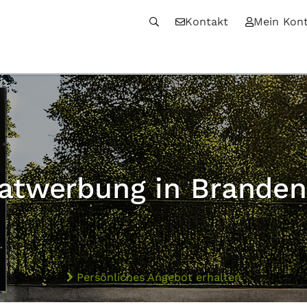
Kontakt
Mein Kon
atwerbung in Brande
Persönliches Angebot erhalten