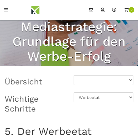
0
Mediastrategie:
Grundlage für den
Werbe-Erfolg
Übersicht
Wichtige
Schritte
5. Der Werbeetat