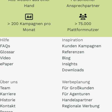
Hand
Ansprechpartner
> 200 Kampagnen pro
> 75.000
Monat
Plattformnutzer
Hilfe
Inspiration
FAQs
Kunden Kampagnen
Glossar
Referenzen
Video
Blog
ePaper
Insights
Downloads
Über uns
Werbeplanung
Team
Für Großkunden
Karriere
Für Agenturen
Historie
Handelspartner
Kontakt
Regionale Werbung
Presse