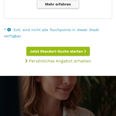
Mehr erfahren
*
Evtl. sind nicht alle Touchpoints in dieser Stadt
verfügbar.
Jetzt Standort-Suche starten
Persönliches Angebot erhalten