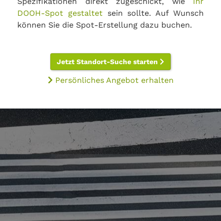
Spezifikationen direkt zugeschickt, wie
Ihr
DOOH-Spot gestaltet
sein sollte. Auf Wunsch
können Sie die Spot-Erstellung dazu buchen.
Jetzt Standort-Suche starten
Persönliches Angebot erhalten