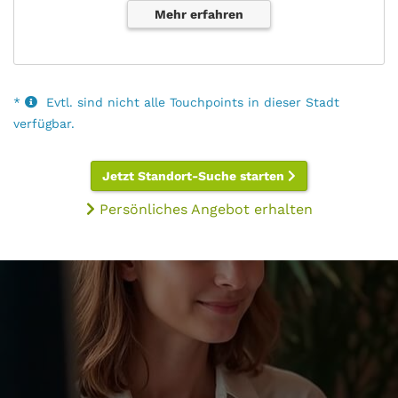
Mehr erfahren
*
Evtl. sind nicht alle Touchpoints in dieser Stadt
verfügbar.
Jetzt Standort-Suche starten
Persönliches Angebot erhalten