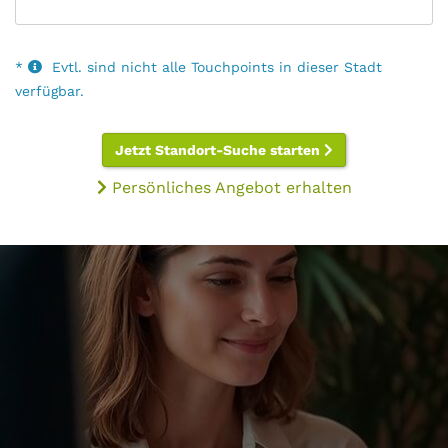
*
Evtl. sind nicht alle Touchpoints in dieser Stadt
verfügbar.
Jetzt Standort-Suche starten
Persönliches Angebot erhalten