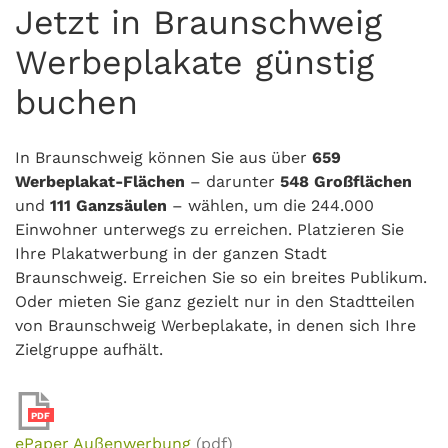
Jetzt in Braunschweig
Werbeplakate günstig
buchen
In Braunschweig können Sie aus über
659
Werbeplakat-Flächen
– darunter
548 Großflächen
und
111 Ganzsäulen
– wählen, um die 244.000
Einwohner unterwegs zu erreichen. Platzieren Sie
Ihre Plakatwerbung in der ganzen Stadt
Braunschweig. Erreichen Sie so ein breites Publikum.
Oder mieten Sie ganz gezielt nur in den Stadtteilen
von Braunschweig Werbeplakate, in denen sich Ihre
Zielgruppe aufhält.
PDF
ePaper Außenwerbung
(pdf)