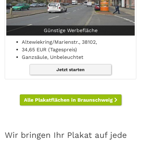
Günstige Werbefläche
Altewiekring/Marienstr., 38102,
34,65 EUR (Tagespreis)
Ganzsäule, Unbeleuchtet
Jetzt starten
Alle Plakatflächen in Braunschweig
Wir bringen Ihr Plakat auf jede