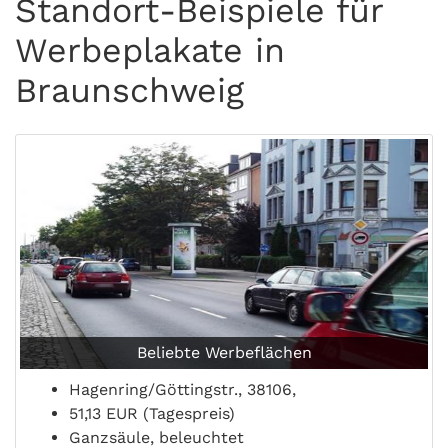
Standort-Beispiele für
Werbeplakate in
Braunschweig
Beliebte Werbeflächen
Hagenring/Göttingstr., 38106,
51,13 EUR (Tagespreis)
Ganzsäule, beleuchtet