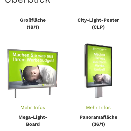
Großfläche
City-Light-Poster
(18/1)
(CLP)
Mehr Infos
Mehr Infos
Mega-Light-
Panoramafläche
Board
(36/1)