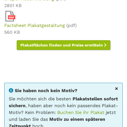
2801 KB
PDF
Factsheet Plakatgestaltung
(pdf)
560 KB
Plakatflächen finden und Preise ermitteln
×
Sie haben noch kein Motiv?
Sie möchten sich die besten
Plakatstellen sofort
sichern
, haben aber noch kein passendes Plakat-
Motiv? Kein Problem:
Buchen Sie ihr Plakat
jetzt
und laden Sie das
Motiv zu einem späteren
Zeitpunkt
hoch.