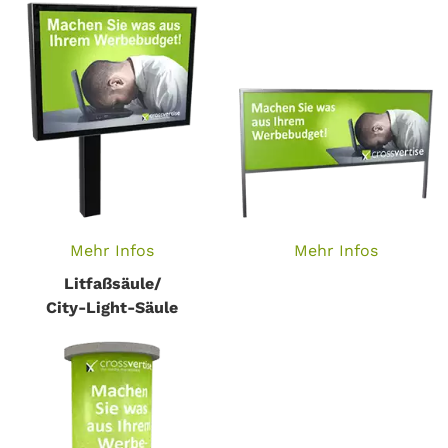
Mehr Infos
Mehr Infos
Litfaßsäule/
City-Light-Säule