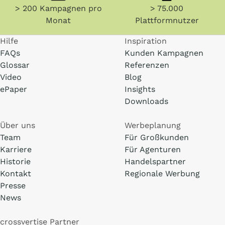
> 200 Kampagnen pro
> 75.000
Monat
Plattformnutzer
Hilfe
Inspiration
FAQs
Kunden Kampagnen
Glossar
Referenzen
Video
Blog
ePaper
Insights
Downloads
Über uns
Werbeplanung
Team
Für Großkunden
Karriere
Für Agenturen
Historie
Handelspartner
Kontakt
Regionale Werbung
Presse
News
crossvertise Partner