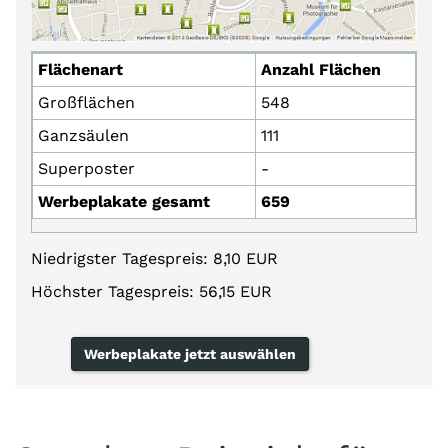
Flächenart
Anzahl Flächen
Großflächen
548
Ganzsäulen
111
Superposter
-
Werbeplakate gesamt
659
Niedrigster Tagespreis: 8,10 EUR
Höchster Tagespreis: 56,15 EUR
Werbeplakate jetzt auswählen