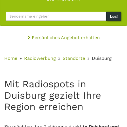
Los!
Persönliches Angebot erhalten
Home
Radiowerbung
Standorte
Duisburg
Mit Radiospots in
Duisburg gezielt Ihre
Region erreichen
Sie möchten Ihre Zielgruppe direkt
in Duisburg und