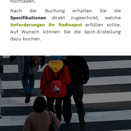
hochladen.
Nach der Buchung erhalten Sie die
Spezifikationen
direkt zugeschickt, welche
Anforderungen Ihr Radiospot
erfüllen sollte.
Auf Wunsch können Sie die Spot-Erstellung
dazu buchen.