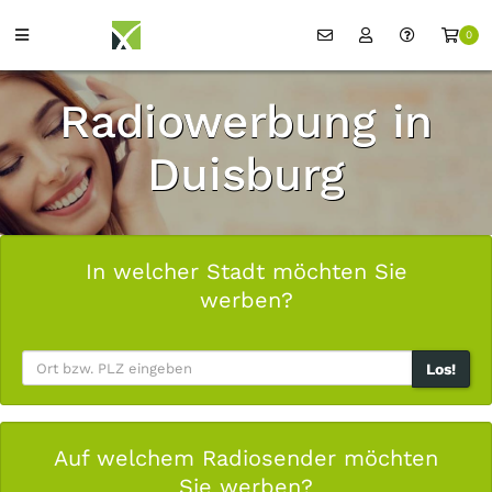
0
Radiowerbung in
Duisburg
In welcher Stadt möchten Sie
werben?
Los!
Auf welchem Radiosender möchten
Sie werben?