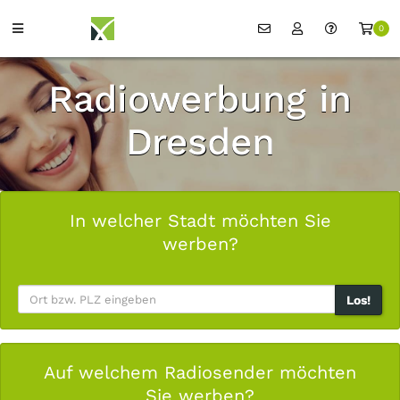
0
Radiowerbung in
Dresden
In welcher Stadt möchten Sie
werben?
Los!
Auf welchem Radiosender möchten
Sie werben?