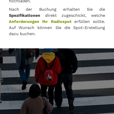
hochladen.
Nach der Buchung erhalten Sie die
Spezifikationen
direkt zugeschickt, welche
Anforderungen Ihr Radiospot
erfüllen sollte.
Auf Wunsch können Sie die Spot-Erstellung
dazu buchen.