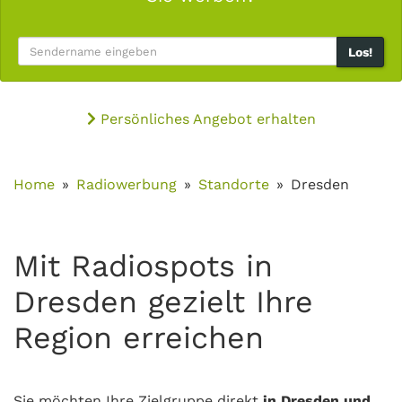
Los!
Persönliches Angebot erhalten
Home
Radiowerbung
Standorte
Dresden
Mit Radiospots in
Dresden gezielt Ihre
Region erreichen
Sie möchten Ihre Zielgruppe direkt
in Dresden und