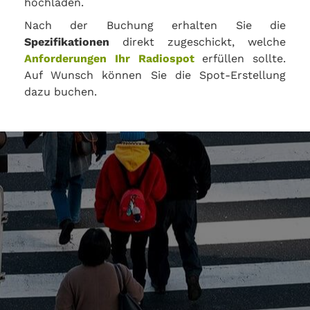
hochladen.
Nach der Buchung erhalten Sie die
Spezifikationen
direkt zugeschickt, welche
Anforderungen Ihr Radiospot
erfüllen sollte.
Auf Wunsch können Sie die Spot-Erstellung
dazu buchen.