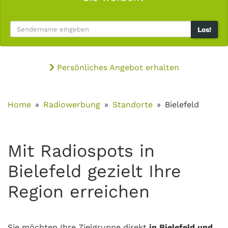
Los!
Persönliches Angebot erhalten
Home
Radiowerbung
Standorte
Bielefeld
Mit Radiospots in
Bielefeld gezielt Ihre
Region erreichen
Sie möchten Ihre Zielgruppe direkt
in Bielefeld und