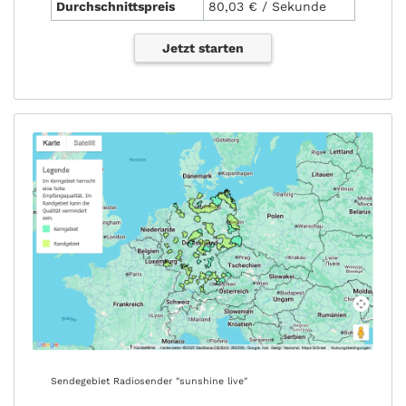
Durchschnittspreis
80,03 € / Sekunde
Jetzt starten
Sendegebiet Radiosender "sunshine live"