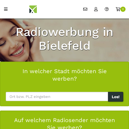
0
Radiowerbung in
Bielefeld
In welcher Stadt möchten Sie
werben?
Los!
Auf welchem Radiosender möchten
Sie werben?