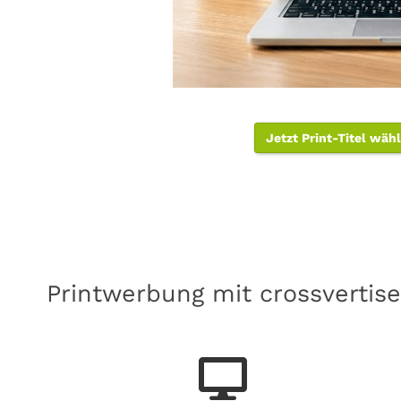
Jetzt Print-Titel wäh
Printwerbung mit crossvertise