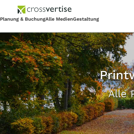
Print
Alle 