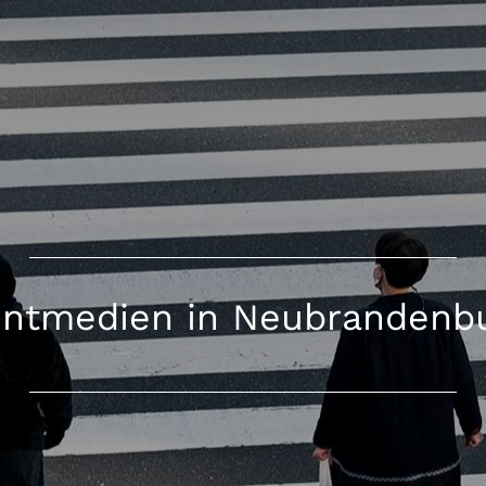
intmedien in Neubrandenb