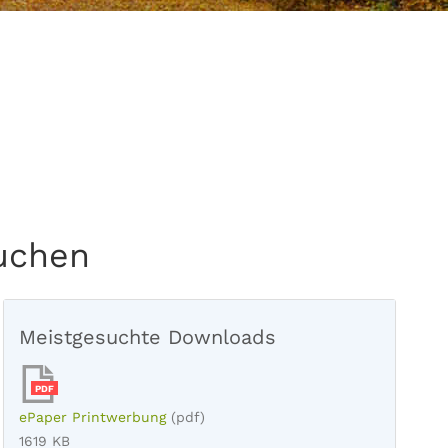
buchen
Meistgesuchte Downloads
PDF
ePaper Printwerbung
(pdf)
1619 KB