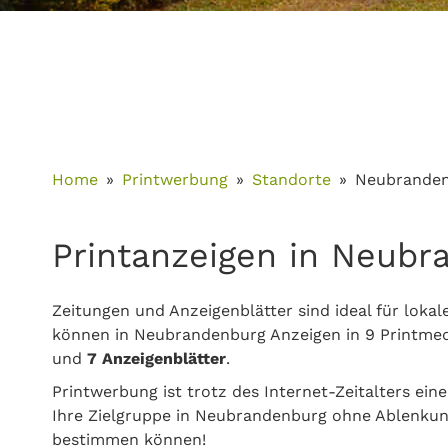
Home
Printwerbung
Standorte
Neubrande
Printanzeigen in Neubr
Zeitungen und Anzeigenblätter sind ideal für loka
können in Neubrandenburg Anzeigen in 9 Printmed
und
7 Anzeigenblätter
.
Printwerbung ist trotz des Internet-Zeitalters eine
Ihre Zielgruppe in Neubrandenburg ohne Ablenkung
bestimmen können!