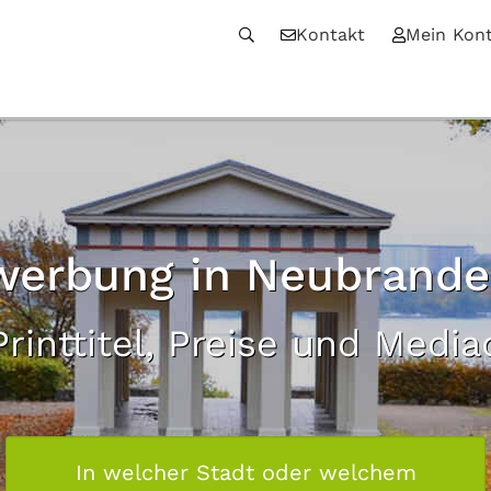
Kontakt
Mein Kon
werbung in Neubrand
Printtitel, Preise und Medi
In welcher Stadt oder welchem