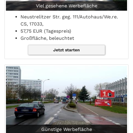
Viel gesehene Werbefläche
Neustrelitzer Str. geg. 111/Autohaus/We.re.
CS, 17033,
57,75 EUR (Tagespreis)
Großfläche, beleuchtet
Jetzt starten
Günstige Werbefläche