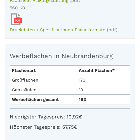
Factsheet Plakatgestaltung
(pdf)
560 KB
PDF
Druckdaten / Spezifikationen Plakatformate
(pdf)
Werbeflächen in Neubrandenburg
Flächenart
Anzahl Flächen*
Großflächen
173
Ganzsäulen
10
Werbeflächen gesamt
183
Niedrigster Tagespreis: 10,92€
Höchster Tagespreis: 57,75€