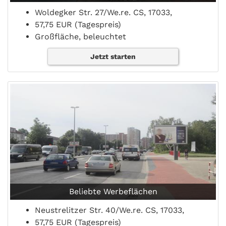
Woldegker Str. 27/We.re. CS, 17033,
57,75 EUR (Tagespreis)
Großfläche, beleuchtet
Jetzt starten
Beliebte Werbeflächen
Neustrelitzer Str. 40/We.re. CS, 17033,
57,75 EUR (Tagespreis)