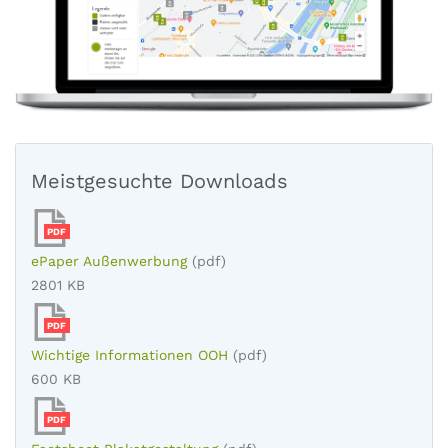
Meistgesuchte Downloads
PDF
ePaper Außenwerbung
(pdf)
2801 KB
PDF
Wichtige Informationen OOH
(pdf)
600 KB
PDF