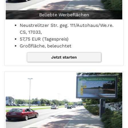
Beliebte Werbeflächen
Neustrelitzer Str. geg. 111/Autohaus/We.re.
CS, 17033,
57,75 EUR (Tagespreis)
Großfläche, beleuchtet
Jetzt starten