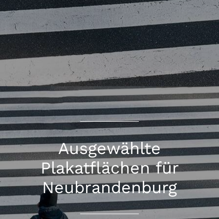
Ausgewählte
Plakatflächen für
Neubrandenburg