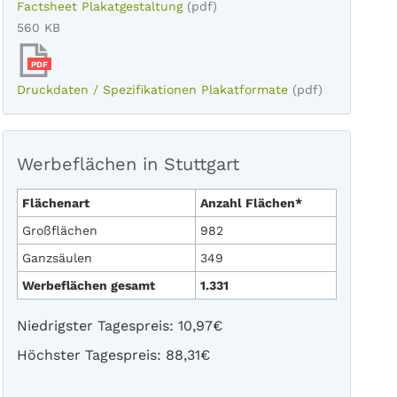
Factsheet Plakatgestaltung
(pdf)
560 KB
PDF
Druckdaten / Spezifikationen Plakatformate
(pdf)
Werbeflächen in Stuttgart
Flächenart
Anzahl Flächen*
Großflächen
982
Ganzsäulen
349
Werbeflächen gesamt
1.331
Niedrigster Tagespreis: 10,97€
Höchster Tagespreis: 88,31€