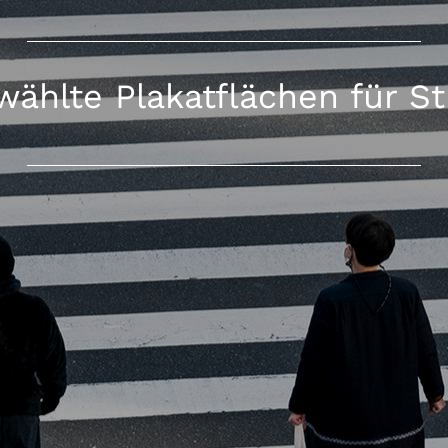
ählte Plakatflächen für St