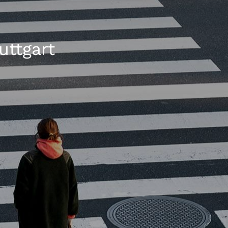
uttgart