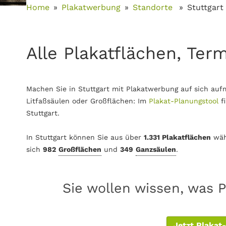
Home
Plakatwerbung
Standorte
Stuttgart
Alle Plakatflächen, Term
Machen Sie in Stuttgart mit Plakatwerbung auf sich auf
Litfaßsäulen oder Großflächen: Im
Plakat-Planungstool
f
Stuttgart.
In Stuttgart können Sie aus über
1.331 Plakatflächen
wäh
sich
982
Großflächen
und
349
Ganzsäulen
.
Sie wollen wissen, was P
Jetzt Plakat