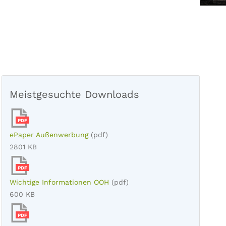
Meistgesuchte Downloads
PDF
ePaper Außenwerbung
(pdf)
2801 KB
PDF
Wichtige Informationen OOH
(pdf)
600 KB
PDF