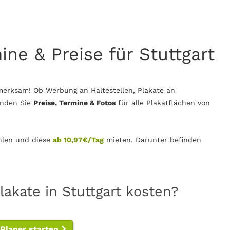
ine & Preise für Stuttgart
merksam! Ob Werbung an Haltestellen, Plakate an
inden Sie
Preise, Termine & Fotos
für alle Plakatflächen von
len und diese
ab 10,97€/Tag
mieten. Darunter befinden
lakate in Stuttgart kosten?
-Planer starten