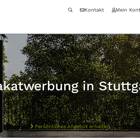
Kontakt
Mein Kon
akatwerbung in Stuttg
Persönliches Angebot erhalten