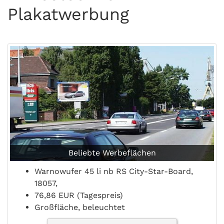
Plakatwerbung
Beliebte Werbeflächen
Warnowufer 45 li nb RS City-Star-Board,
18057,
76,86 EUR (Tagespreis)
Großfläche, beleuchtet