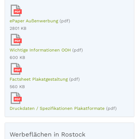
PDF
ePaper Außenwerbung
(pdf)
2801 KB
PDF
Wichtige Informationen OOH
(pdf)
600 KB
PDF
Factsheet Plakatgestaltung
(pdf)
560 KB
PDF
Druckdaten / Spezifikationen Plakatformate
(pdf)
Werbeflächen in Rostock