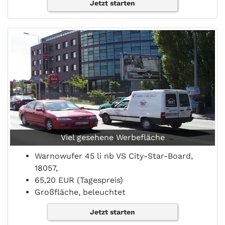
Jetzt starten
Viel gesehene Werbefläche
Warnowufer 45 li nb VS City-Star-Board,
18057,
65,20 EUR (Tagespreis)
Großfläche, beleuchtet
Jetzt starten