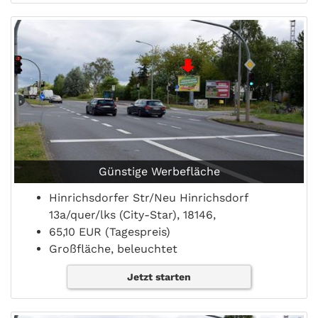
Günstige Werbefläche
Hinrichsdorfer Str/Neu Hinrichsdorf
13a/quer/lks (City-Star), 18146,
65,10 EUR (Tagespreis)
Großfläche, beleuchtet
Jetzt starten