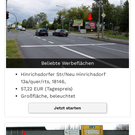
Beliebte Werbeflächen
Hinrichsdorfer Str/Neu Hinrichsdorf
13a/quer/rts, 18146,
57,22 EUR (Tagespreis)
Großfläche, beleuchtet
Jetzt starten