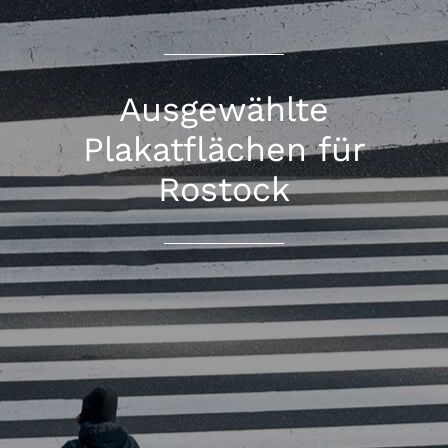
Ausgewählte
Plakatflächen für
Rostock