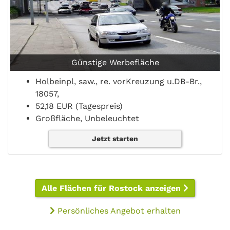
Günstige Werbefläche
Holbeinpl, saw., re. vorKreuzung u.DB-Br.,
18057,
52,18 EUR (Tagespreis)
Großfläche, Unbeleuchtet
Jetzt starten
Alle Flächen für Rostock anzeigen
Persönliches Angebot erhalten