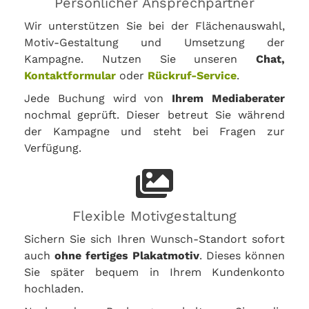
Persönlicher Ansprechpartner
Wir unterstützen Sie bei der Flächenauswahl,
Motiv-Gestaltung und Umsetzung der
Kampagne. Nutzen Sie unseren
Chat,
Kontaktformular
oder
Rückruf-Service
.
Jede Buchung wird von
Ihrem Mediaberater
nochmal geprüft. Dieser betreut Sie während
der Kampagne und steht bei Fragen zur
Verfügung.
Flexible Motivgestaltung
Sichern Sie sich Ihren Wunsch-Standort sofort
auch
ohne fertiges Plakatmotiv
. Dieses können
Sie später bequem in Ihrem Kundenkonto
hochladen.