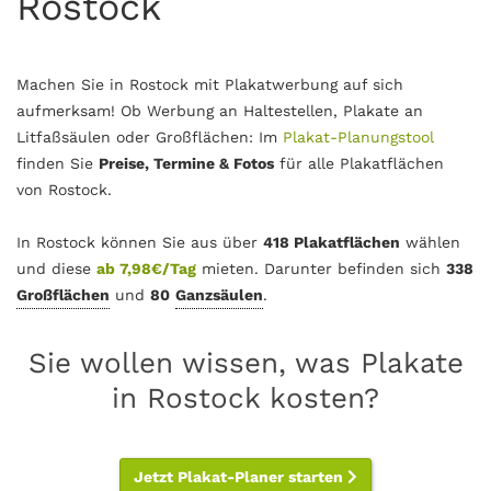
Rostock
Machen Sie in Rostock mit Plakatwerbung auf sich
aufmerksam! Ob Werbung an Haltestellen, Plakate an
Litfaßsäulen oder Großflächen: Im
Plakat-Planungstool
finden Sie
Preise, Termine & Fotos
für alle Plakatflächen
von Rostock.
In Rostock können Sie aus über
418 Plakatflächen
wählen
und diese
ab 7,98€/Tag
mieten. Darunter befinden sich
338
Großflächen
und
80
Ganzsäulen
.
Sie wollen wissen, was Plakate
in Rostock kosten?
Jetzt Plakat-Planer starten