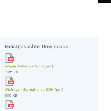
Meistgesuchte Downloads
PDF
ePaper Außenwerbung
(pdf)
2801 KB
PDF
Wichtige Informationen OOH
(pdf)
600 KB
PDF