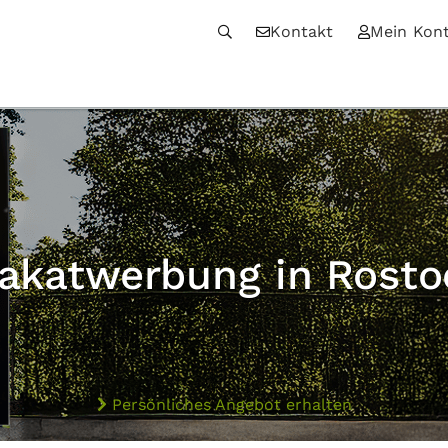
Kontakt
Mein Kon
lakatwerbung in Rosto
Persönliches Angebot erhalten