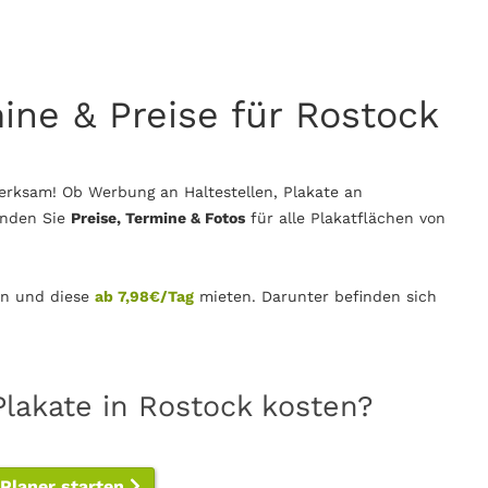
mine & Preise für Rostock
erksam! Ob Werbung an Haltestellen, Plakate an
inden Sie
Preise, Termine & Fotos
für alle Plakatflächen von
n und diese
ab 7,98€/Tag
mieten. Darunter befinden sich
Plakate in Rostock kosten?
-Planer starten