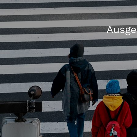
Ausge