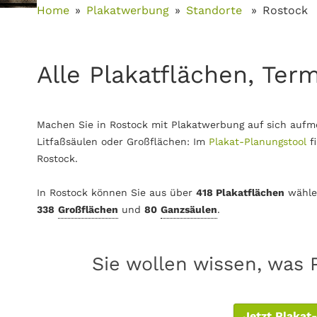
Home
Plakatwerbung
Standorte
Rostock
Alle Plakatflächen, Ter
Machen Sie in Rostock mit Plakatwerbung auf sich aufm
Litfaßsäulen oder Großflächen: Im
Plakat-Planungstool
f
Rostock.
In Rostock können Sie aus über
418 Plakatflächen
wähle
338
Großflächen
und
80
Ganzsäulen
.
Sie wollen wissen, was 
Jetzt Plakat