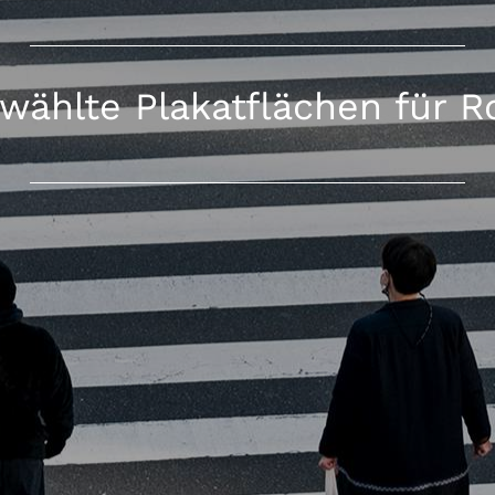
wählte Plakatflächen für R