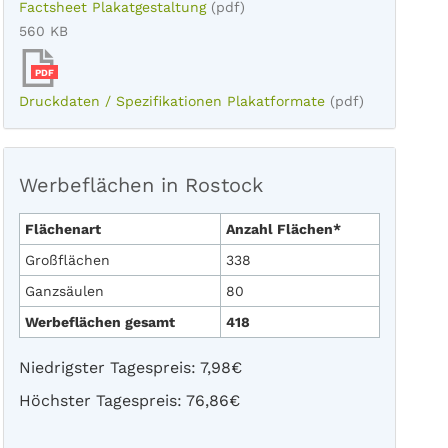
Factsheet Plakatgestaltung
(pdf)
560 KB
PDF
Druckdaten / Spezifikationen Plakatformate
(pdf)
Werbeflächen in Rostock
Flächenart
Anzahl Flächen*
Großflächen
338
Ganzsäulen
80
Werbeflächen gesamt
418
Niedrigster Tagespreis: 7,98€
Höchster Tagespreis: 76,86€