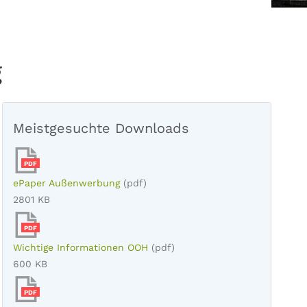
g
Meistgesuchte Downloads
PDF
ePaper Außenwerbung
(pdf)
2801 KB
PDF
Wichtige Informationen OOH
(pdf)
600 KB
PDF