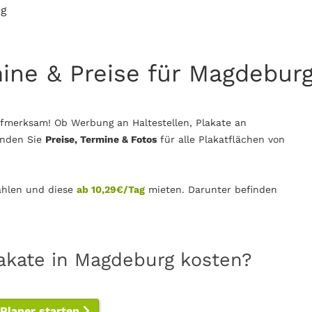
rg
mine & Preise für Magdebur
fmerksam! Ob Werbung an Haltestellen, Plakate an
inden Sie
Preise, Termine & Fotos
für alle Plakatflächen von
hlen und diese
ab 10,29€/Tag
mieten. Darunter befinden
lakate in Magdeburg kosten?
-Planer starten