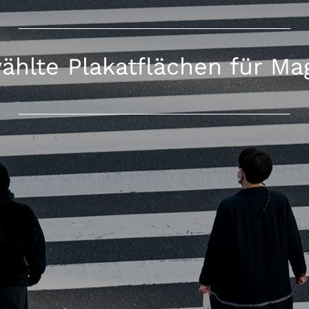
ählte Plakatflächen für Ma