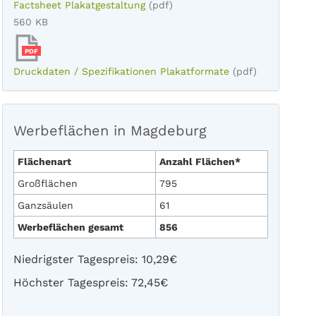
Factsheet Plakatgestaltung
(pdf)
560 KB
PDF
Druckdaten / Spezifikationen Plakatformate
(pdf)
Werbeflächen in Magdeburg
Flächenart
Anzahl Flächen*
Großflächen
795
Ganzsäulen
61
Werbeflächen gesamt
856
Niedrigster Tagespreis: 10,29€
Höchster Tagespreis: 72,45€