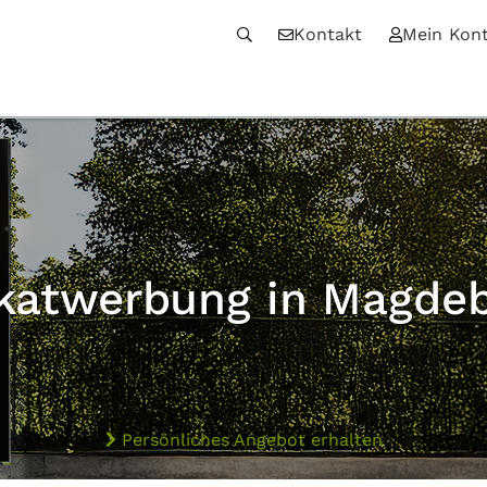
Kontakt
Mein Kon
katwerbung in Magde
Persönliches Angebot erhalten