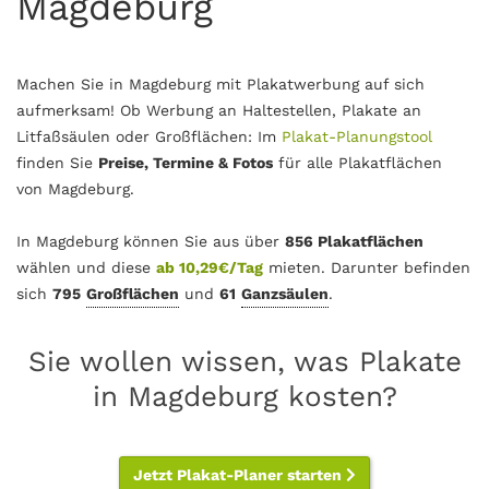
Magdeburg
Machen Sie in Magdeburg mit Plakatwerbung auf sich
aufmerksam! Ob Werbung an Haltestellen, Plakate an
Litfaßsäulen oder Großflächen: Im
Plakat-Planungstool
finden Sie
Preise, Termine & Fotos
für alle Plakatflächen
von Magdeburg.
In Magdeburg können Sie aus über
856 Plakatflächen
wählen und diese
ab 10,29€/Tag
mieten. Darunter befinden
sich
795
Großflächen
und
61
Ganzsäulen
.
Sie wollen wissen, was Plakate
in Magdeburg kosten?
Jetzt Plakat-Planer starten