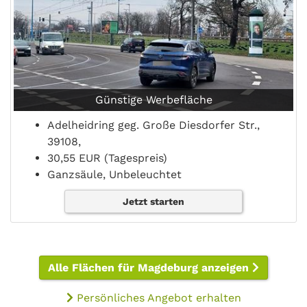
Günstige Werbefläche
Adelheidring geg. Große Diesdorfer Str.,
39108,
30,55 EUR (Tagespreis)
Ganzsäule, Unbeleuchtet
Jetzt starten
Alle Flächen für Magdeburg anzeigen
Persönliches Angebot erhalten