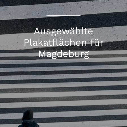
Ausgewählte
Plakatflächen für
Magdeburg