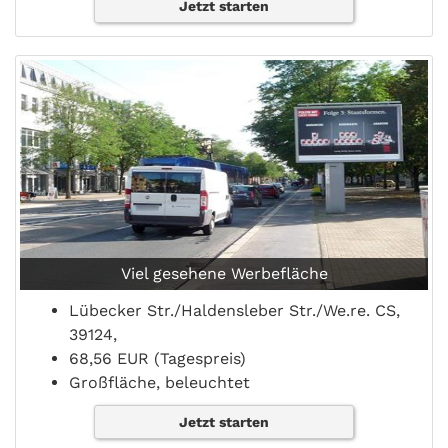
Jetzt starten
Viel gesehene Werbefläche
Lübecker Str./Haldensleber Str./We.re. CS,
39124,
68,56 EUR (Tagespreis)
Großfläche, beleuchtet
Jetzt starten