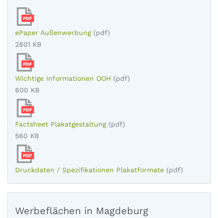
PDF
ePaper Außenwerbung
(pdf)
2801 KB
PDF
Wichtige Informationen OOH
(pdf)
600 KB
PDF
Factsheet Plakatgestaltung
(pdf)
560 KB
PDF
Druckdaten / Spezifikationen Plakatformate
(pdf)
Werbeflächen in Magdeburg