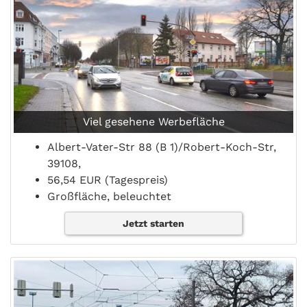
Viel gesehene Werbefläche
Albert-Vater-Str 88 (B 1)/Robert-Koch-Str,
39108,
56,54 EUR (Tagespreis)
Großfläche, beleuchtet
Jetzt starten