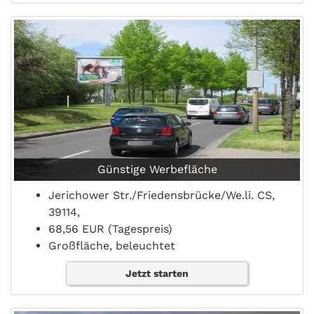
Günstige Werbefläche
Jerichower Str./Friedensbrücke/We.li. CS,
39114,
68,56 EUR (Tagespreis)
Großfläche, beleuchtet
Jetzt starten