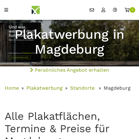
0
Plakatwerbung in
Magdeburg
Persönliches Angebot erhalten
Home
Plakatwerbung
Standorte
Magdeburg
Alle Plakatflächen,
Termine & Preise für