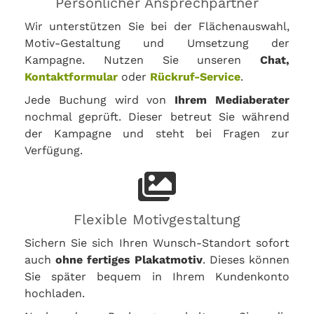
Persönlicher Ansprechpartner
Wir unterstützen Sie bei der Flächenauswahl,
Motiv-Gestaltung und Umsetzung der
Kampagne. Nutzen Sie unseren
Chat,
Kontaktformular
oder
Rückruf-Service
.
Jede Buchung wird von
Ihrem Mediaberater
nochmal geprüft. Dieser betreut Sie während
der Kampagne und steht bei Fragen zur
Verfügung.
Flexible Motivgestaltung
Sichern Sie sich Ihren Wunsch-Standort sofort
auch
ohne fertiges Plakatmotiv
. Dieses können
Sie später bequem in Ihrem Kundenkonto
hochladen.