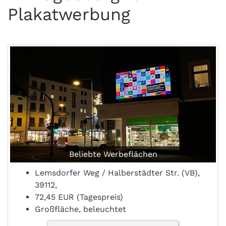
Plakatwerbung
Beliebte Werbeflächen
Lemsdorfer Weg / Halberstädter Str. (VB),
39112,
72,45 EUR (Tagespreis)
Großfläche, beleuchtet