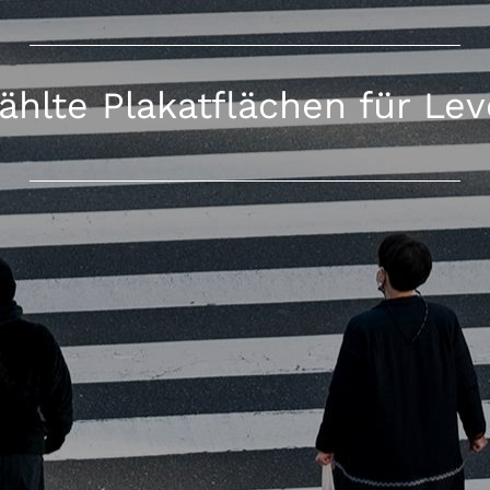
hlte Plakatflächen für Le