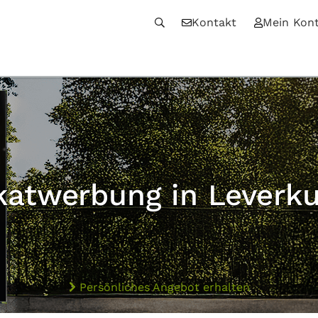
Kontakt
Mein Kon
katwerbung in Leverk
Persönliches Angebot erhalten