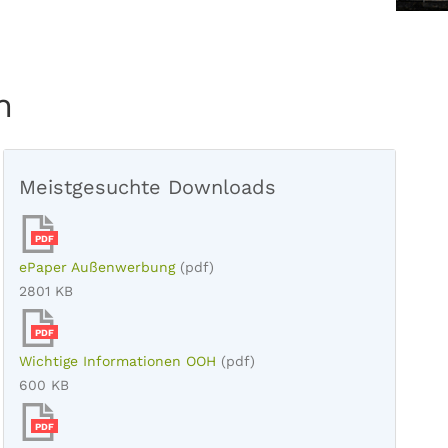
n
Meistgesuchte Downloads
PDF
ePaper Außenwerbung
(pdf)
2801 KB
PDF
Wichtige Informationen OOH
(pdf)
600 KB
PDF