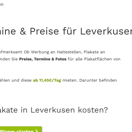
en
mine & Preise für Leverkuse
ufmerksam! Ob Werbung an Haltestellen, Plakate an
inden Sie
Preise, Termine & Fotos
für alle Plakatflächen von
hlen und diese
ab 11,45€/Tag
mieten. Darunter befinden
akate in Leverkusen kosten?
-Planer starten