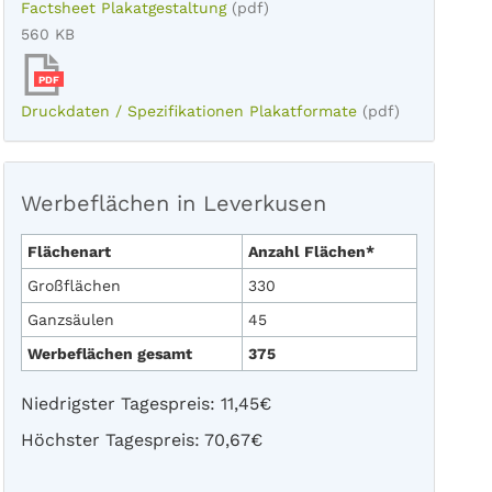
Factsheet Plakatgestaltung
(pdf)
560 KB
PDF
Druckdaten / Spezifikationen Plakatformate
(pdf)
Werbeflächen in Leverkusen
Flächenart
Anzahl Flächen*
Großflächen
330
Ganzsäulen
45
Werbeflächen gesamt
375
Niedrigster Tagespreis: 11,45€
Höchster Tagespreis: 70,67€