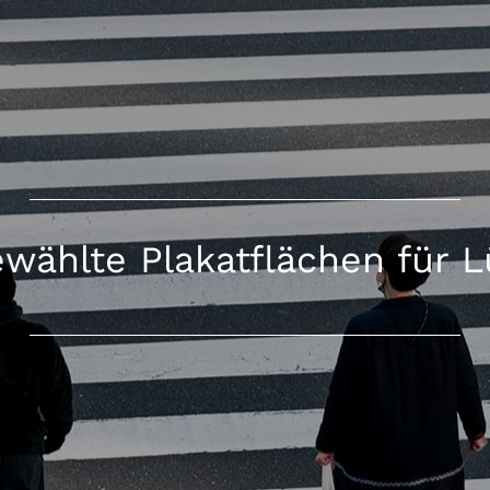
wählte Plakatflächen für 