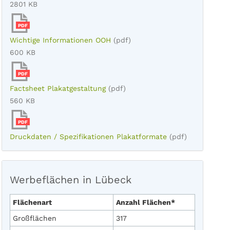
2801 KB
PDF
Wichtige Informationen OOH
(pdf)
600 KB
PDF
Factsheet Plakatgestaltung
(pdf)
560 KB
PDF
Druckdaten / Spezifikationen Plakatformate
(pdf)
Werbeflächen in Lübeck
Flächenart
Anzahl Flächen*
Großflächen
317