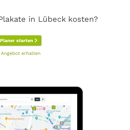
Plakate in Lübeck kosten?
-Planer starten
 Angebot erhalten