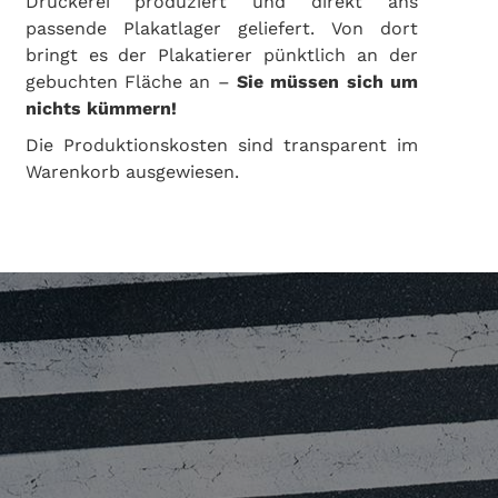
Druckerei produziert und direkt ans
passende Plakatlager geliefert. Von dort
bringt es der Plakatierer pünktlich an der
gebuchten Fläche an –
Sie müssen sich um
nichts kümmern!
Die Produktionskosten sind transparent im
Warenkorb ausgewiesen.