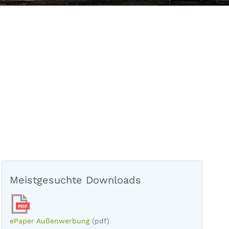
Meistgesuchte Downloads
PDF
ePaper Außenwerbung
(pdf)