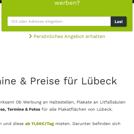
werben?
Los!
Persönliches Angebot erhalten
mine & Preise für Lübeck
rksam! Ob Werbung an Haltestellen, Plakate an Litfaßsäulen
ise, Termine & Fotos
für alle Plakatflächen von Lübeck.
n und diese
ab 11,66€/Tag
mieten. Darunter befinden sich