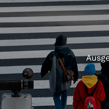
Ausge