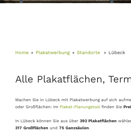
Home
Plakatwerbung
Standorte
Lübeck
Alle Plakatflächen, Ter
Machen Sie in Lübeck mit Plakatwerbung auf sich aufme
oder Großflächen: Im
Plakat-Planungstool
finden Sie
Pre
In Lübeck können Sie aus über
392 Plakatflächen
wähle
317
Großflächen
und
75
Ganzsäulen
.