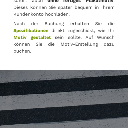
sofort auch
ohne fertiges Plakatmotiv
.
Dieses können Sie später bequem in Ihrem
Kundenkonto hochladen.
Nach der Buchung erhalten Sie die
Spezifikationen
direkt zugeschickt, wie Ihr
Motiv gestaltet
sein sollte. Auf Wunsch
können Sie die Motiv-Erstellung dazu
buchen.