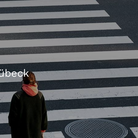
Lübeck