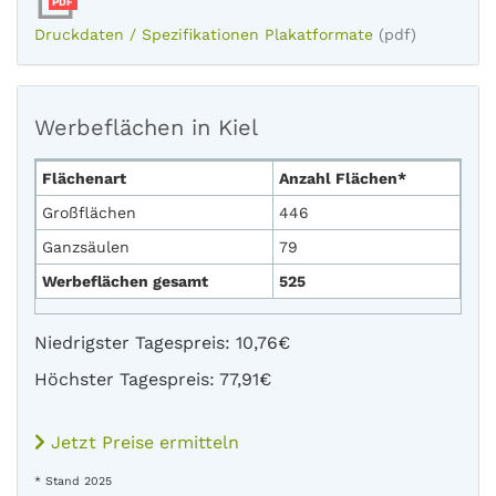
PDF
Druckdaten / Spezifikationen Plakatformate
(pdf)
Werbeflächen in Kiel
Flächenart
Anzahl Flächen*
Großflächen
446
Ganzsäulen
79
Werbeflächen gesamt
525
Niedrigster Tagespreis: 10,76€
Höchster Tagespreis: 77,91€
Jetzt Preise ermitteln
* Stand 2025