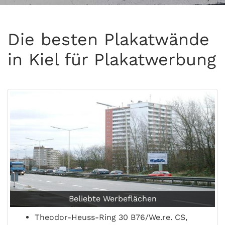
Die besten Plakatwände
in Kiel für Plakatwerbung
Beliebte Werbeflächen
Theodor-Heuss-Ring 30 B76/We.re. CS,