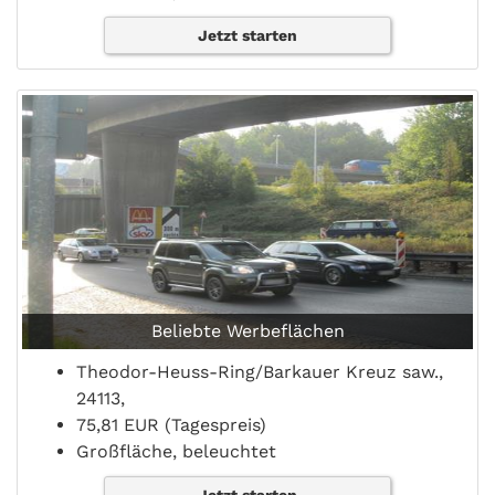
Jetzt starten
Beliebte Werbeflächen
Theodor-Heuss-Ring/Barkauer Kreuz saw.,
24113,
75,81 EUR (Tagespreis)
Großfläche, beleuchtet