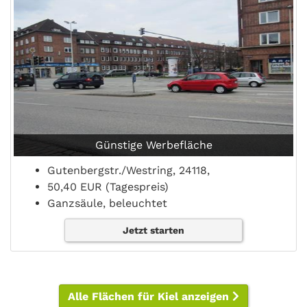
Günstige Werbefläche
Gutenbergstr./Westring, 24118,
50,40 EUR (Tagespreis)
Ganzsäule, beleuchtet
Jetzt starten
Alle Flächen für Kiel anzeigen