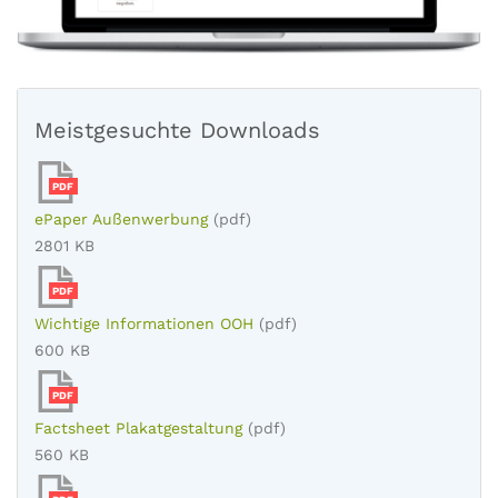
Meistgesuchte Downloads
PDF
ePaper Außenwerbung
(pdf)
2801 KB
PDF
Wichtige Informationen OOH
(pdf)
600 KB
PDF
Factsheet Plakatgestaltung
(pdf)
560 KB