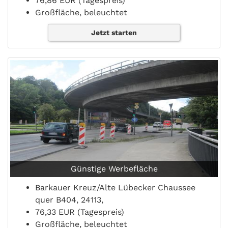
76,86 EUR (Tagespreis)
Großfläche, beleuchtet
Jetzt starten
Günstige Werbefläche
Barkauer Kreuz/Alte Lübecker Chaussee
quer B404, 24113,
76,33 EUR (Tagespreis)
Großfläche, beleuchtet