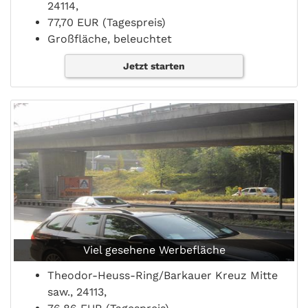
24114,
77,70 EUR (Tagespreis)
Großfläche, beleuchtet
Jetzt starten
Viel gesehene Werbefläche
Theodor-Heuss-Ring/Barkauer Kreuz Mitte
saw., 24113,