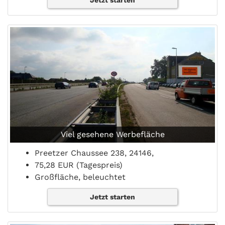
Jetzt starten
Viel gesehene Werbefläche
Preetzer Chaussee 238, 24146,
75,28 EUR (Tagespreis)
Großfläche, beleuchtet
Jetzt starten