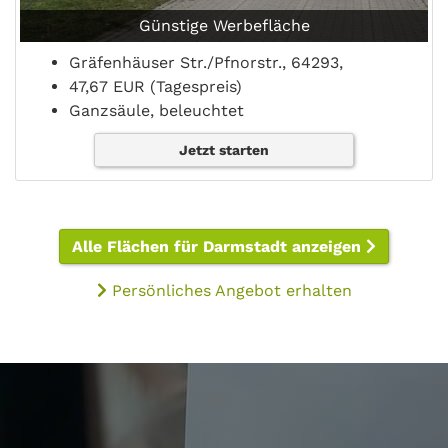
Günstige Werbefläche
Gräfenhäuser Str./Pfnorstr., 64293,
47,67 EUR (Tagespreis)
Ganzsäule, beleuchtet
Jetzt starten
Alle Flächen für Darmstadt anzeigen
Persönliches Angebot erhalten