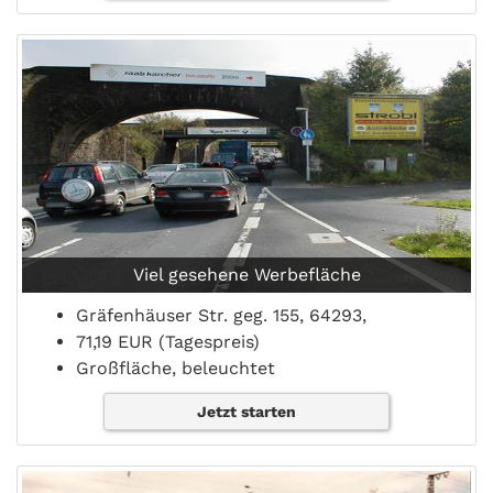
Viel gesehene Werbefläche
Gräfenhäuser Str. geg. 155, 64293,
71,19 EUR (Tagespreis)
Großfläche, beleuchtet
Jetzt starten