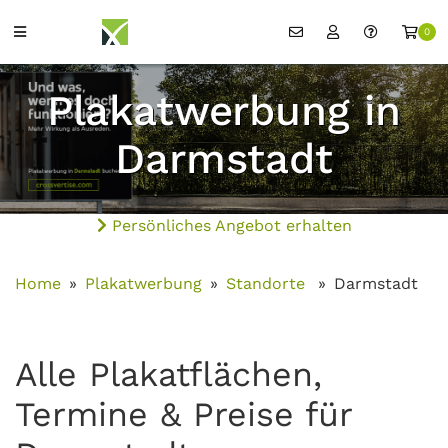
0
Plakatwerbung in
Darmstadt
Persönliches Angebot erhalten
Home
Plakatwerbung
Standorte
Darmstadt
Alle Plakatflächen,
Termine & Preise für