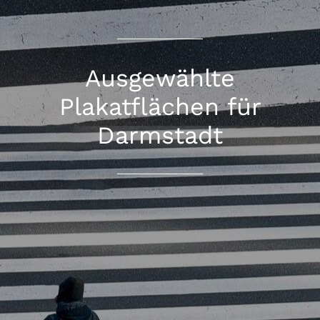
Ausgewählte
Plakatflächen für
Darmstadt