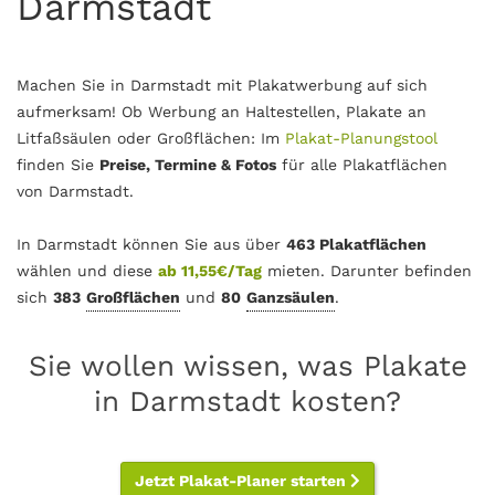
Darmstadt
Machen Sie in Darmstadt mit Plakatwerbung auf sich
aufmerksam! Ob Werbung an Haltestellen, Plakate an
Litfaßsäulen oder Großflächen: Im
Plakat-Planungstool
finden Sie
Preise, Termine & Fotos
für alle Plakatflächen
von Darmstadt.
In Darmstadt können Sie aus über
463 Plakatflächen
wählen und diese
ab 11,55€/Tag
mieten. Darunter befinden
sich
383
Großflächen
und
80
Ganzsäulen
.
Sie wollen wissen, was Plakate
in Darmstadt kosten?
Jetzt Plakat-Planer starten