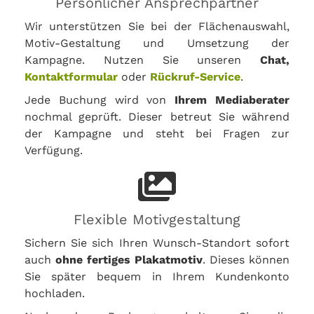
Persönlicher Ansprechpartner
Wir unterstützen Sie bei der Flächenauswahl,
Motiv-Gestaltung und Umsetzung der
Kampagne. Nutzen Sie unseren
Chat,
Kontaktformular
oder
Rückruf-Service
.
Jede Buchung wird von
Ihrem Mediaberater
nochmal geprüft. Dieser betreut Sie während
der Kampagne und steht bei Fragen zur
Verfügung.
Flexible Motivgestaltung
Sichern Sie sich Ihren Wunsch-Standort sofort
auch
ohne fertiges Plakatmotiv
. Dieses können
Sie später bequem in Ihrem Kundenkonto
hochladen.