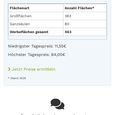
Flächenart
Anzahl Flächen*
Großflächen
383
Ganzsäulen
80
Werbeflächen gesamt
463
Niedrigster Tagespreis: 11,55€
Höchster Tagespreis: 84,00€
Jetzt Preise ermitteln
* Stand 2025