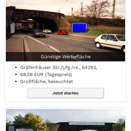
Günstige Werbefläche
Gräfenhäuser Str./Ufg./re., 64293,
68,56 EUR (Tagespreis)
Großfläche, beleuchtet
Jetzt starten