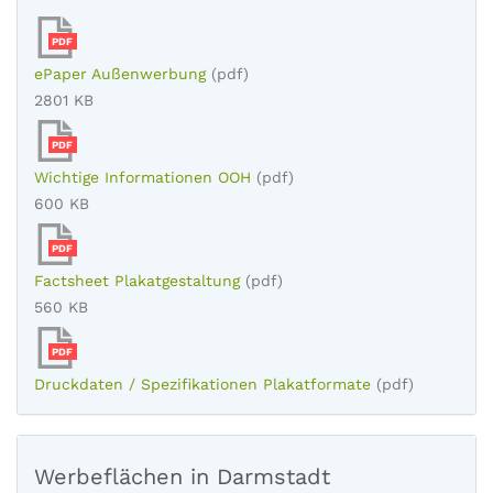
PDF
ePaper Außenwerbung
(pdf)
2801 KB
PDF
Wichtige Informationen OOH
(pdf)
600 KB
PDF
Factsheet Plakatgestaltung
(pdf)
560 KB
PDF
Druckdaten / Spezifikationen Plakatformate
(pdf)
Werbeflächen in Darmstadt