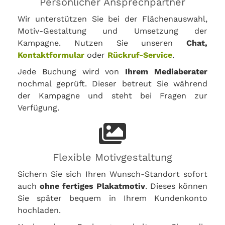
Persönlicher Ansprechpartner
Wir unterstützen Sie bei der Flächenauswahl,
Motiv-Gestaltung und Umsetzung der
Kampagne. Nutzen Sie unseren
Chat,
Kontaktformular
oder
Rückruf-Service
.
Jede Buchung wird von
Ihrem Mediaberater
nochmal geprüft. Dieser betreut Sie während
der Kampagne und steht bei Fragen zur
Verfügung.
Flexible Motivgestaltung
Sichern Sie sich Ihren Wunsch-Standort sofort
auch
ohne fertiges Plakatmotiv
. Dieses können
Sie später bequem in Ihrem Kundenkonto
hochladen.