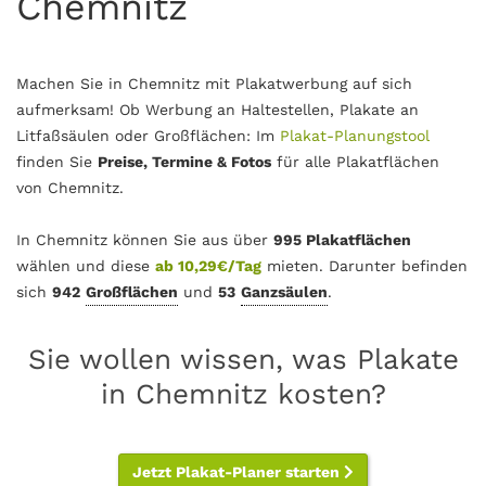
Chemnitz
Machen Sie in Chemnitz mit Plakatwerbung auf sich
aufmerksam! Ob Werbung an Haltestellen, Plakate an
Litfaßsäulen oder Großflächen: Im
Plakat-Planungstool
finden Sie
Preise, Termine & Fotos
für alle Plakatflächen
von Chemnitz.
In Chemnitz können Sie aus über
995 Plakatflächen
wählen und diese
ab 10,29€/Tag
mieten. Darunter befinden
sich
942
Großflächen
und
53
Ganzsäulen
.
Sie wollen wissen, was Plakate
in Chemnitz kosten?
Jetzt Plakat-Planer starten