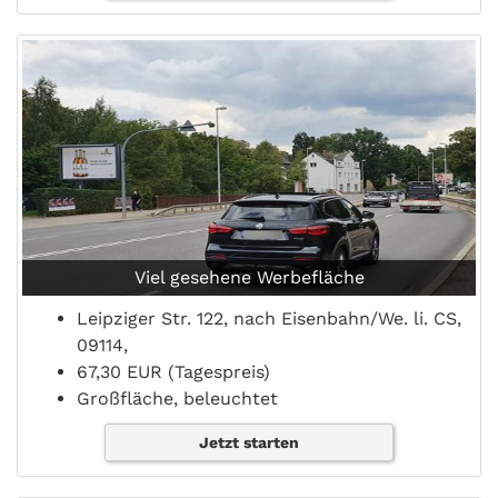
Viel gesehene Werbefläche
Leipziger Str. 122, nach Eisenbahn/We. li. CS,
09114,
67,30 EUR (Tagespreis)
Großfläche, beleuchtet
Jetzt starten