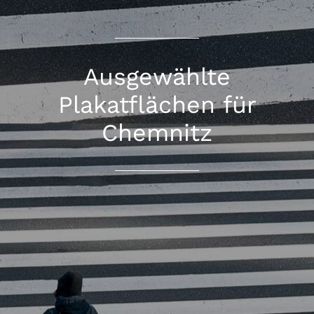
Ausgewählte
Plakatflächen für
Chemnitz