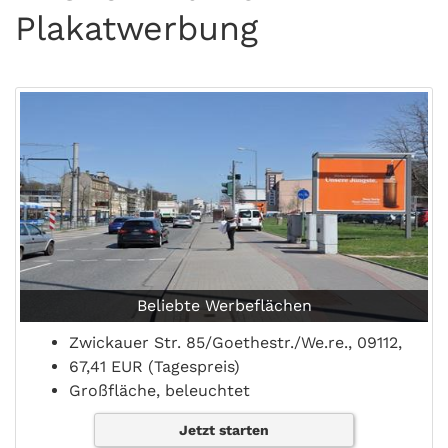
Plakatwerbung
Beliebte Werbeflächen
Zwickauer Str. 85/Goethestr./We.re., 09112,
67,41 EUR (Tagespreis)
Großfläche, beleuchtet
Jetzt starten