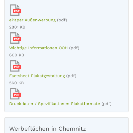
PDF
ePaper Außenwerbung
(pdf)
2801 KB
PDF
Wichtige Informationen OOH
(pdf)
600 KB
PDF
Factsheet Plakatgestaltung
(pdf)
560 KB
PDF
Druckdaten / Spezifikationen Plakatformate
(pdf)
Werbeflächen in Chemnitz