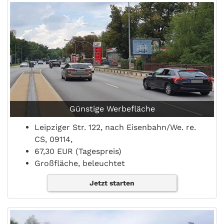
Günstige Werbefläche
Leipziger Str. 122, nach Eisenbahn/We. re.
CS, 09114,
67,30 EUR (Tagespreis)
Großfläche, beleuchtet
Jetzt starten