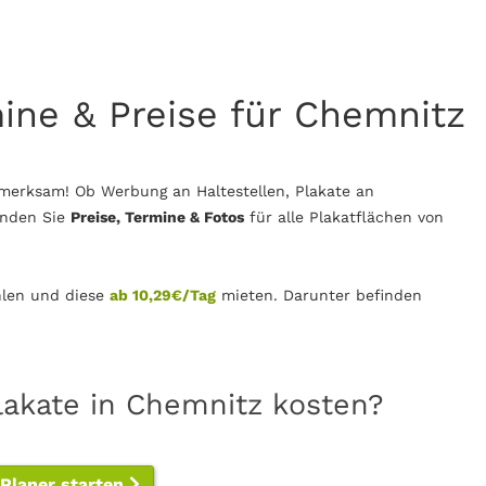
mine & Preise für Chemnitz
merksam! Ob Werbung an Haltestellen, Plakate an
inden Sie
Preise, Termine & Fotos
für alle Plakatflächen von
len und diese
ab 10,29€/Tag
mieten. Darunter befinden
lakate in Chemnitz kosten?
-Planer starten