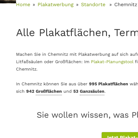
Home
Plakatwerbung
Standorte
Chemnitz
Alle Plakatflächen, Ter
Machen Sie in Chemnitz mit Plakatwerbung auf sich auf
Litfaßsäulen oder Großflächen: Im
Plakat-Planungstool
f
Chemnitz.
In Chemnitz können Sie aus über
995 Plakatflächen
wäh
sich
942
Großflächen
und
53
Ganzsäulen
.
Sie wollen wissen, was P
Jetzt Plakat