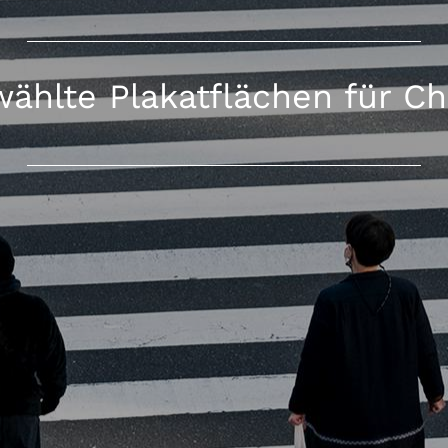
ählte Plakatflächen für C