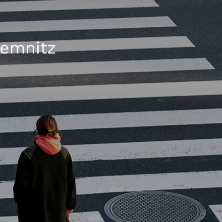
hemnitz