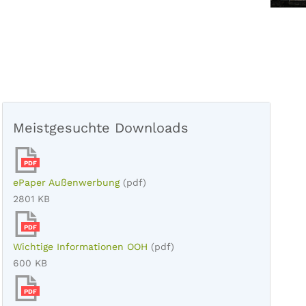
Meistgesuchte Downloads
PDF
ePaper Außenwerbung
(pdf)
2801 KB
PDF
Wichtige Informationen OOH
(pdf)
600 KB
PDF