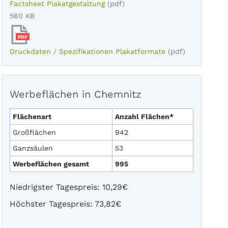
Factsheet Plakatgestaltung
(pdf)
560 KB
PDF
Druckdaten / Spezifikationen Plakatformate
(pdf)
Werbeflächen in Chemnitz
Flächenart
Anzahl Flächen*
Großflächen
942
Ganzsäulen
53
Werbeflächen gesamt
995
Niedrigster Tagespreis: 10,29€
Höchster Tagespreis: 73,82€