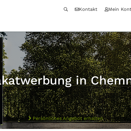
Kontakt
Mein Kon
akatwerbung in Chemn
Persönliches Angebot erhalten