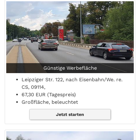
Günstige Werbefläche
Leipziger Str. 122, nach Eisenbahn/We. re.
CS, 09114,
67,30 EUR (Tagespreis)
Großfläche, beleuchtet
Jetzt starten