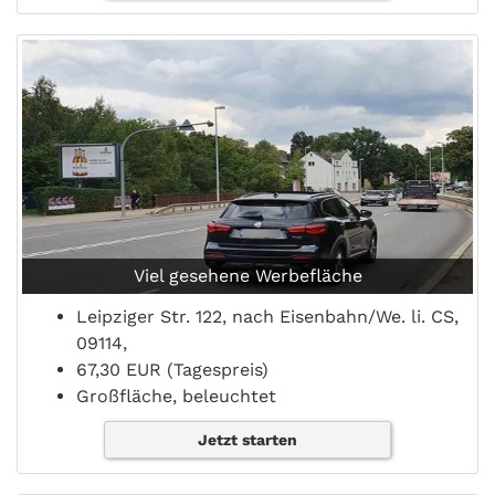
Viel gesehene Werbefläche
Leipziger Str. 122, nach Eisenbahn/We. li. CS,
09114,
67,30 EUR (Tagespreis)
Großfläche, beleuchtet
Jetzt starten