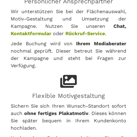
Persönlicher Ansprechpartner
Wir unterstützen Sie bei der Flächenauswahl,
Motiv-Gestaltung und Umsetzung der
Kampagne. Nutzen Sie unseren
Chat,
Kontaktformular
oder
Rückruf-Service
.
Jede Buchung wird von
Ihrem Mediaberater
nochmal geprüft. Dieser betreut Sie während
der Kampagne und steht bei Fragen zur
Verfügung.
Flexible Motivgestaltung
Sichern Sie sich Ihren Wunsch-Standort sofort
auch
ohne fertiges Plakatmotiv
. Dieses können
Sie später bequem in Ihrem Kundenkonto
hochladen.