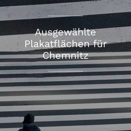
Ausgewählte
Plakatflächen für
Chemnitz