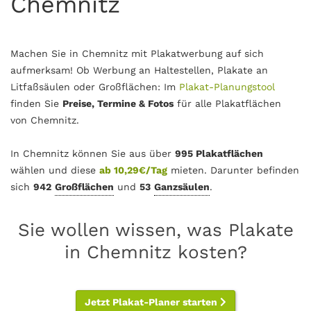
Chemnitz
Machen Sie in Chemnitz mit Plakatwerbung auf sich
aufmerksam! Ob Werbung an Haltestellen, Plakate an
Litfaßsäulen oder Großflächen: Im
Plakat-Planungstool
finden Sie
Preise, Termine & Fotos
für alle Plakatflächen
von Chemnitz.
In Chemnitz können Sie aus über
995 Plakatflächen
wählen und diese
ab 10,29€/Tag
mieten. Darunter befinden
sich
942
Großflächen
und
53
Ganzsäulen
.
Sie wollen wissen, was Plakate
in Chemnitz kosten?
Jetzt Plakat-Planer starten