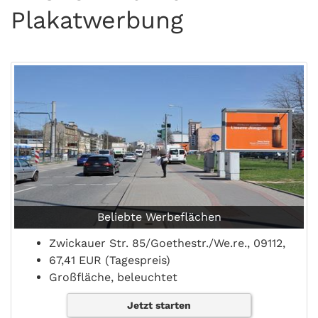
Plakatwerbung
Beliebte Werbeflächen
Zwickauer Str. 85/Goethestr./We.re., 09112,
67,41 EUR (Tagespreis)
Großfläche, beleuchtet
Jetzt starten