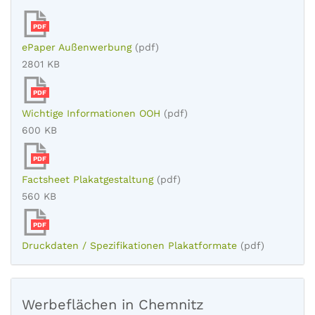
PDF
ePaper Außenwerbung
(pdf)
2801 KB
PDF
Wichtige Informationen OOH
(pdf)
600 KB
PDF
Factsheet Plakatgestaltung
(pdf)
560 KB
PDF
Druckdaten / Spezifikationen Plakatformate
(pdf)
Werbeflächen in Chemnitz