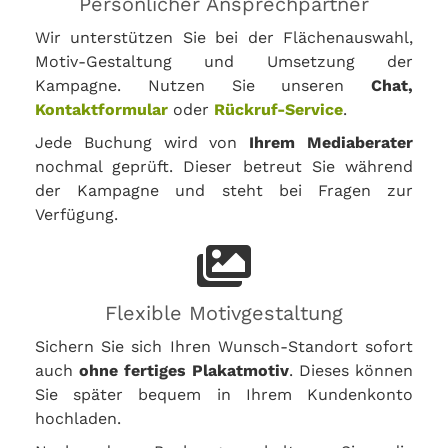
Persönlicher Ansprechpartner
Wir unterstützen Sie bei der Flächenauswahl,
Motiv-Gestaltung und Umsetzung der
Kampagne. Nutzen Sie unseren
Chat,
Kontaktformular
oder
Rückruf-Service
.
Jede Buchung wird von
Ihrem Mediaberater
nochmal geprüft. Dieser betreut Sie während
der Kampagne und steht bei Fragen zur
Verfügung.
Flexible Motivgestaltung
Sichern Sie sich Ihren Wunsch-Standort sofort
auch
ohne fertiges Plakatmotiv
. Dieses können
Sie später bequem in Ihrem Kundenkonto
hochladen.