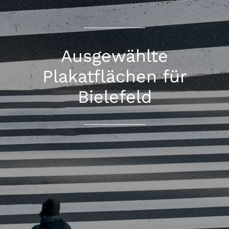
Ausgewählte
Plakatflächen für
Bielefeld