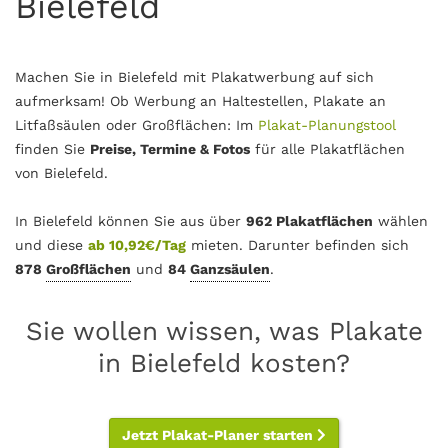
Bielefeld
Machen Sie in Bielefeld mit Plakatwerbung auf sich
aufmerksam! Ob Werbung an Haltestellen, Plakate an
Litfaßsäulen oder Großflächen: Im
Plakat-Planungstool
finden Sie
Preise, Termine & Fotos
für alle Plakatflächen
von Bielefeld.
In Bielefeld können Sie aus über
962 Plakatflächen
wählen
und diese
ab 10,92€/Tag
mieten. Darunter befinden sich
878
Großflächen
und
84
Ganzsäulen
.
Sie wollen wissen, was Plakate
in Bielefeld kosten?
Jetzt Plakat-Planer starten