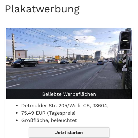
Plakatwerbung
Beliebte Werbeflächen
Detmolder Str. 205/We.li. CS, 33604,
75,49 EUR (Tagespreis)
Großfläche, beleuchtet
Jetzt starten