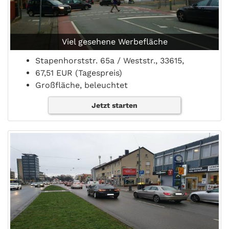
Viel gesehene Werbefläche
Stapenhorststr. 65a / Weststr., 33615,
67,51 EUR (Tagespreis)
Großfläche, beleuchtet
Jetzt starten