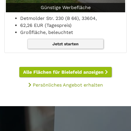
Günstige Werbefläche
Detmolder Str. 230 (B 66), 33604,
62,26 EUR (Tagespreis)
Großfläche, beleuchtet
Jetzt starten
Alle Flächen für Bielefeld anzeigen
Persönliches Angebot erhalten