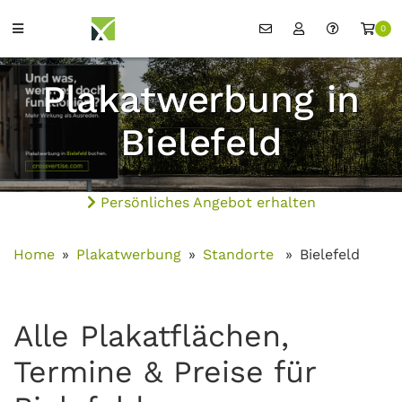
0
Plakatwerbung in
Bielefeld
Persönliches Angebot erhalten
Home
Plakatwerbung
Standorte
Bielefeld
Alle Plakatflächen,
Termine & Preise für