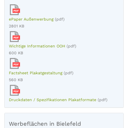
PDF
ePaper Außenwerbung
(pdf)
2801 KB
PDF
Wichtige Informationen OOH
(pdf)
600 KB
PDF
Factsheet Plakatgestaltung
(pdf)
560 KB
PDF
Druckdaten / Spezifikationen Plakatformate
(pdf)
Werbeflächen in Bielefeld