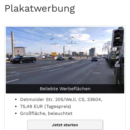
Plakatwerbung
Beliebte Werbeflächen
Detmolder Str. 205/We.li. CS, 33604,
75,49 EUR (Tagespreis)
Großfläche, beleuchtet
Jetzt starten