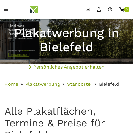
0
Plakatwerbung in
Bielefeld
Persönliches Angebot erhalten
Home
Plakatwerbung
Standorte
Bielefeld
Alle Plakatflächen,
Termine & Preise für