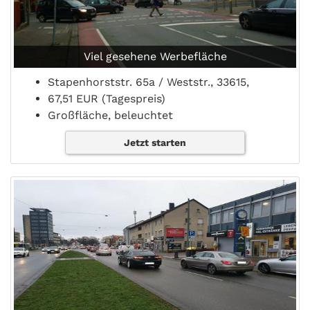
Viel gesehene Werbefläche
Stapenhorststr. 65a / Weststr., 33615,
67,51 EUR (Tagespreis)
Großfläche, beleuchtet
Jetzt starten