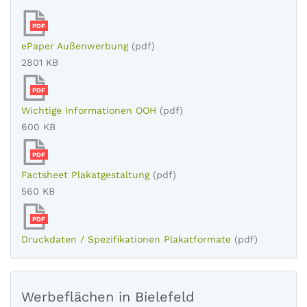
PDF
ePaper Außenwerbung
(pdf)
2801 KB
PDF
Wichtige Informationen OOH
(pdf)
600 KB
PDF
Factsheet Plakatgestaltung
(pdf)
560 KB
PDF
Druckdaten / Spezifikationen Plakatformate
(pdf)
Werbeflächen in Bielefeld