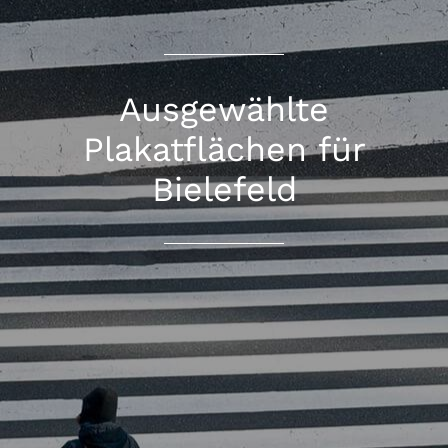
Ausgewählte
Plakatflächen für
Bielefeld