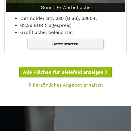
Günstige Werbefläche
Detmolder Str. 230 (B 66), 33604,
62,26 EUR (Tagespreis)
Großfläche, beleuchtet
Jetzt starten
Alle Flächen für Bielefeld anzeigen
Persönliches Angebot erhalten