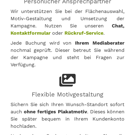
Persönlicher Ansprechpartner
Wir unterstützen Sie bei der Flächenauswahl,
Motiv-Gestaltung und Umsetzung der
Kampagne. Nutzen Sie unseren
Chat,
Kontaktformular
oder
Rückruf-Service
.
Jede Buchung wird von
Ihrem Mediaberater
nochmal geprüft. Dieser betreut Sie während
der Kampagne und steht bei Fragen zur
Verfügung.
Flexible Motivgestaltung
Sichern Sie sich Ihren Wunsch-Standort sofort
auch
ohne fertiges Plakatmotiv
. Dieses können
Sie später bequem in Ihrem Kundenkonto
hochladen.