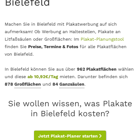
Bielefeld
Machen Sie in Bielefeld mit Plakatwerbung auf sich
aufmerksam! Ob Werbung an Haltestellen, Plakate an
Litfaßsäulen oder Großflächen: Im
Plakat-Planungstool
finden Sie
Preise, Termine & Fotos
für alle Plakatflächen
von Bielefeld.
In Bielefeld können Sie aus über
962 Plakatflächen
wählen
und diese
ab 10,92€/Tag
mieten. Darunter befinden sich
878
Großflächen
und
84
Ganzsäulen
.
Sie wollen wissen, was Plakate
in Bielefeld kosten?
Jetzt Plakat-Planer starten