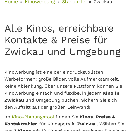
Home
Kinowerbung
Standorte
Zwickau
Alle Kinos, erreichbare
Kontakte & Preise für
Zwickau und Umgebung
Kinowerbung ist eine der eindrucksvollsten
Werbeformen: große Bilder, volle Aufmerksamkeit,
keine Ablenkung. Über unsere Plattform können Sie
Kinowerbung einfach und flexibel in jedem
Kino in
Zwickau
und Umgebung buchen. Sichern Sie sich
den Auftritt auf der großen Leinwand!
Im
Kino-Planungstool
finden Sie
Kinos, Preise &
Kontaktzahlen
für Kinospots in
Zwickau
. Wählen Sie
aus
3 Kinos
mit 13 Kinosälen und erreichen Sie bis zu