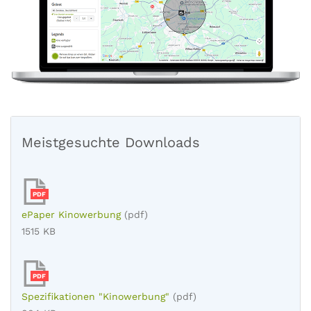
Meistgesuchte Downloads
PDF
ePaper Kinowerbung
(pdf)
1515 KB
PDF
Spezifikationen "Kinowerbung"
(pdf)