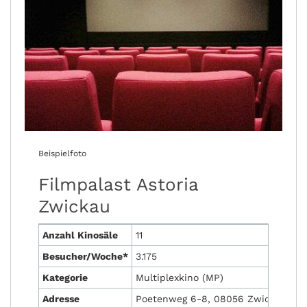
Beispielfoto
Filmpalast Astoria
Zwickau
Anzahl Kinosäle
11
Besucher/Woche*
3.175
Kategorie
Multiplexkino (MP)
Adresse
Poetenweg 6-8, 08056 Zwickau