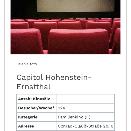
Beispielfoto
Capitol Hohenstein-
Ernstthal
Anzahl Kinosäle
1
Besucher/Woche*
224
Kategorie
Familienkino (F)
Adresse
Conrad-Clauß-Straße 2b, 09337 Hoh