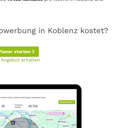
nowerbung in Koblenz kostet?
Planer starten
 Angebot erhalten