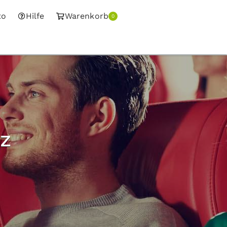
to
Hilfe
Warenkorb
0
z