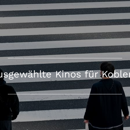
usgewählte Kinos für Koble