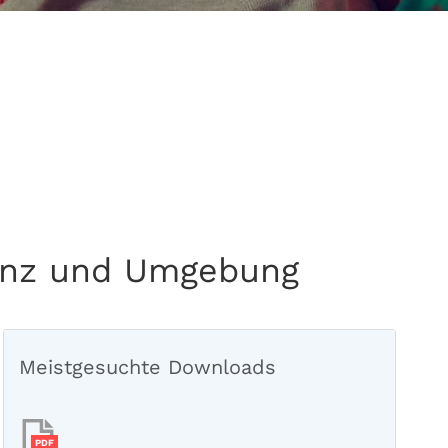
blenz und Umgebung
Meistgesuchte Downloads
PDF