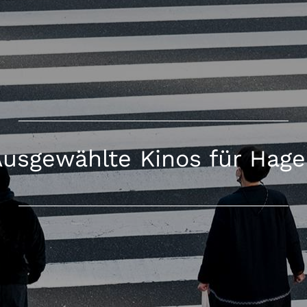
usgewählte Kinos für Hag