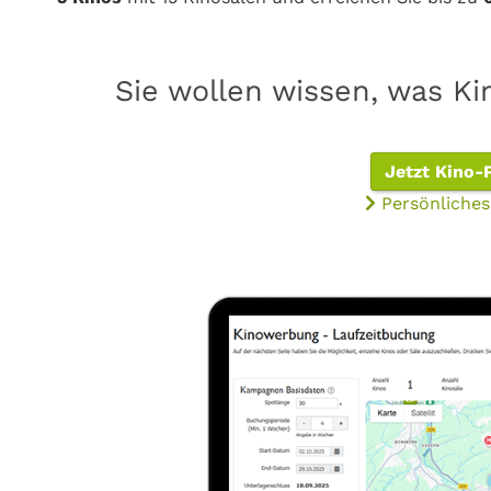
Sie wollen wissen, was K
Jetzt Kino-
Persönliches