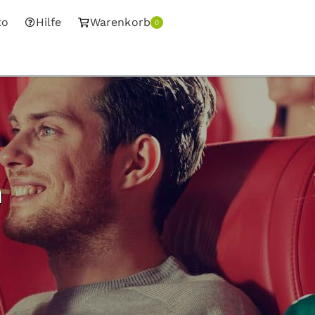
to
Hilfe
Warenkorb
0
n