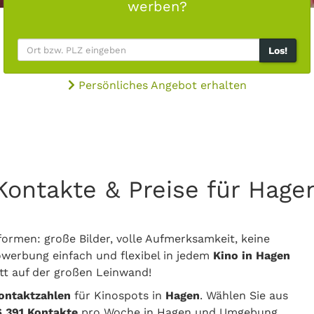
werben?
Los!
Persönliches Angebot erhalten
e Kontakte & Preise für Ha
ormen: große Bilder, volle Aufmerksamkeit, keine
werbung einfach und flexibel in jedem
Kino in Hagen
tt auf der großen Leinwand!
Kontaktzahlen
für Kinospots in
Hagen
. Wählen Sie aus
6.391 Kontakte
pro Woche in Hagen und Umgebung.