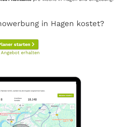
inowerbung in Hagen kostet?
Planer starten
 Angebot erhalten