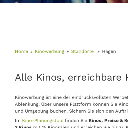
Home
Kinowerbung
Standorte
Hagen
Alle Kinos, erreichbar
Kinowerbung ist eine der eindrucksvollsten Werbef
Ablenkung. Über unsere Plattform können Sie Kino
und Umgebung buchen. Sichern Sie sich den Auftri
Im
Kino-Planungstool
finden Sie
Kinos, Preise & 
3 Kinos
mit 15 Kinosälen und erreichen Sie bis zu