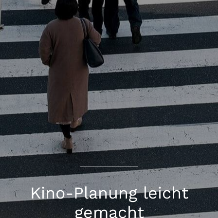
Kino-Planung leicht
gemacht