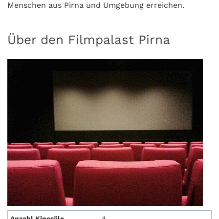
Menschen aus Pirna und Umgebung erreichen.
Über den Filmpalast Pirna
Anzahl Kinosäle
4